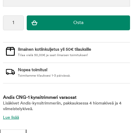
Ilmainen kotiinkuljetus yli 50€ tilauksille
Tilaa vielä
50,00
€
ja saat ilmaisen toimituksen!
Nopea toimitus!
Toimitamme tilauksesi 1-3 päivässä.
Andis CNG-1 kynsitrimmeri varaosat
Lisäkivet Andis-kynsitrimmeriin, pakkauksessa 4 hiomakiveä ja 4
viimeistelykiveä.
Lue lisää