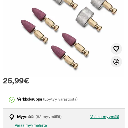
25,99
€
Verkkokauppa
(Löytyy varastosta)
Myymälä
(82 myymälät)
Valitse myymälä
Varaa myymälästä