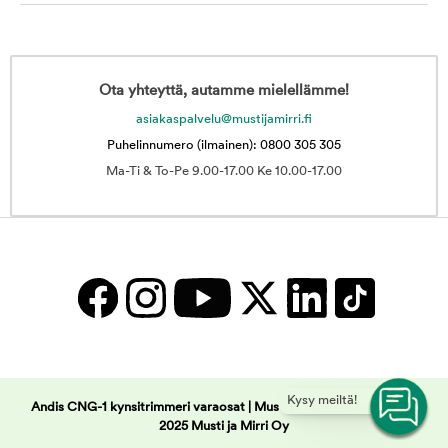
Ota yhteyttä, autamme mielellämme!
asiakaspalvelu@mustijamirri.fi
Puhelinnumero (ilmainen): 0800 305 305
Ma-Ti & To-Pe 9.00-17.00 Ke 10.00-17.00
Kysy meiltä!
Andis CNG-1 kynsitrimmeri varaosat | Musti ja Mirri -
Copyright ©
2025 Musti ja Mirri Oy