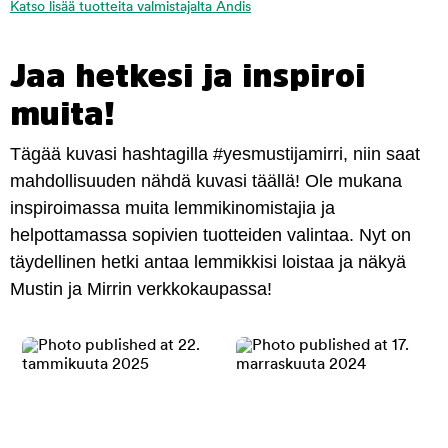
Katso lisää tuotteita valmistajalta Andis
Jaa hetkesi ja inspiroi
muita!
Tägää kuvasi hashtagilla #yesmustijamirri, niin saat
mahdollisuuden nähdä kuvasi täällä! Ole mukana
inspiroimassa muita lemmikinomistajia ja
helpottamassa sopivien tuotteiden valintaa. Nyt on
täydellinen hetki antaa lemmikkisi loistaa ja näkyä
Mustin ja Mirrin verkkokaupassa!