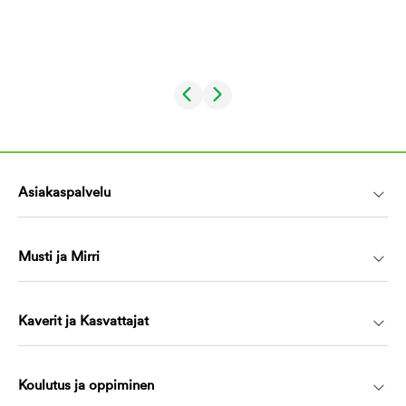
Asiakaspalvelu
Musti ja Mirri
Kaverit ja Kasvattajat
Koulutus ja oppiminen