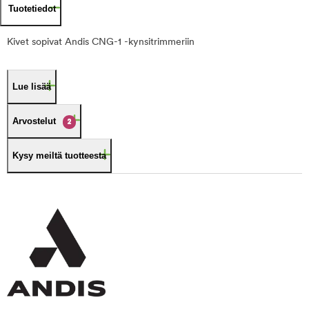
Tuotetiedot
Kivet sopivat Andis CNG-1 -kynsitrimmeriin
Lue lisää
Arvostelut
2
Kysy meiltä tuotteesta