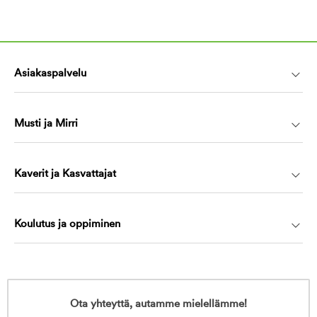
Asiakaspalvelu
Musti ja Mirri
Kaverit ja Kasvattajat
Koulutus ja oppiminen
Ota yhteyttä, autamme mielellämme!