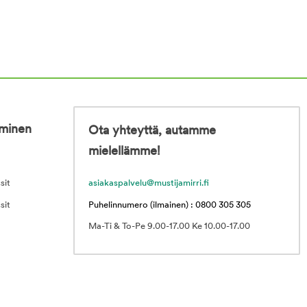
iminen
Ota yhteyttä, autamme
mielellämme!
sit
asiakaspalvelu@mustijamirri.fi
sit
Puhelinnumero (ilmainen) : 0800 305 305
Ma-Ti & To-Pe 9.00-17.00 Ke 10.00-17.00