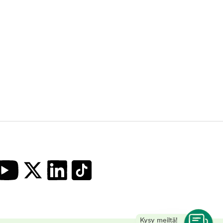
Kysy meiltä!