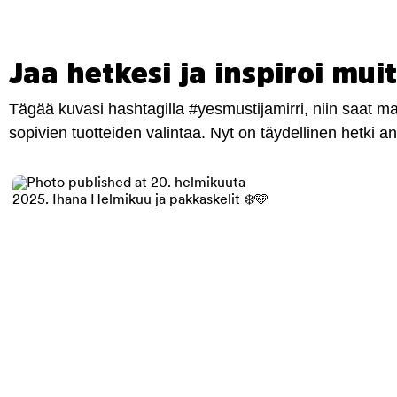
Jaa hetkesi ja inspiroi muit
Tägää kuvasi hashtagilla #yesmustijamirri, niin saat 
sopivien tuotteiden valintaa. Nyt on täydellinen hetki 