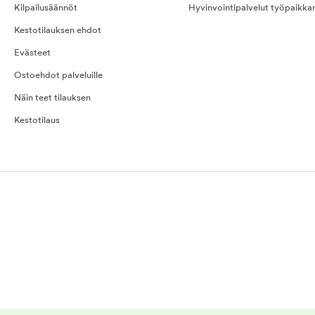
Kilpailusäännöt
Hyvinvointipalvelut työpaikka
Kestotilauksen ehdot
Evästeet
Ostoehdot palveluille
Näin teet tilauksen
Kestotilaus