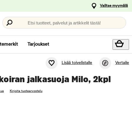
Valitse myymälä
Etsi tuotteet, palvelut ja artikkelit tästä!
temerkit
Tarjoukset
Lisää toivelistalle
Vertaile
oiran jalkasuoja Milo, 2kpl
lua
Kirjoita tuotearvostelu