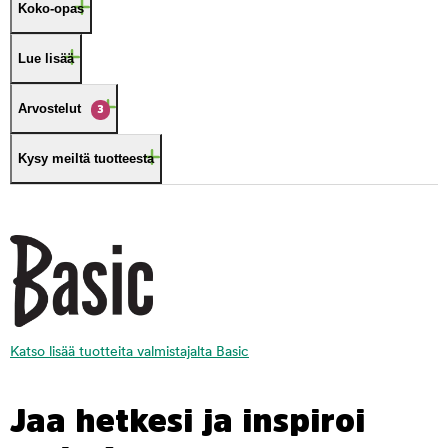
Koko-opas
Lue lisää
Arvostelut
3
Kysy meiltä tuotteesta
Katso lisää tuotteita valmistajalta Basic
Jaa hetkesi ja inspiroi