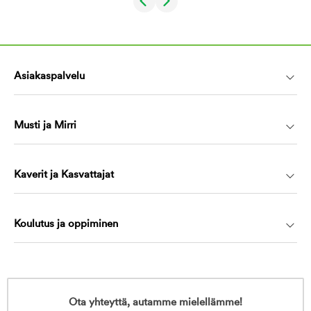
Asiakaspalvelu
Musti ja Mirri
Kaverit ja Kasvattajat
Koulutus ja oppiminen
Ota yhteyttä, autamme mielellämme!