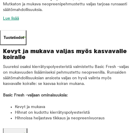
Mutkaton ja mukava neopreenipehmustettu valjas tarjoaa runsaasti
säätömahdollisuuksia.
Lue lisää
Tuotetiedot
Kevyt ja mukava valjas myös kasvavalle
koiralle
Suureksi osaksi kierrätyspolyesteristä valmistettu Basic Fresh -valjas
on mukavuuden lisäämiseksi pehmustettu neopreenilla. Runsaiden
säätömahdollisuuksian ansiosta valjas on hyvä valinta myös
kasvavalle koiralle: se kasvaa koiran mukana.
Basic Fresh -valjaan ominaisuuksia:
Kevyt ja mukava
Hihnat on kudottu kierrätyspolyesteristä
Hihnoissa heijastava tikkaus ja neopreenivuoraus