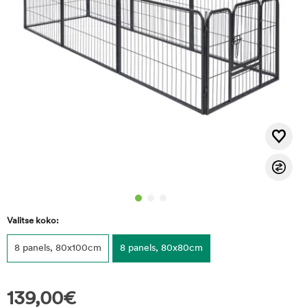
Valitse koko:
8 panels, 80x100cm
8 panels, 80x80cm
139,00
€