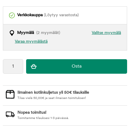
Verkkokauppa
(Löytyy varastosta)
Myymälä
(2 myymälät)
Valitse myymälä
Varaa myymälästä
Ilmainen kotiinkuljetus yli 50€ tilauksille
Tilaa vielä
50,00
€
ja saat ilmaisen toimituksen!
Nopea toimitus!
Toimitamme tilauksesi 1-3 päivässä.