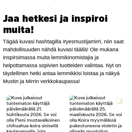
Jaa hetkesi ja inspiroi
muita!
Tägää kuvasi hashtagilla #yesmustijamirri, niin saat
mahdollisuuden nähdä kuvasi täällä! Ole mukana
inspiroimassa muita lemmikinomistajia ja
helpottamassa sopivien tuotteiden valintaa. Nyt on
täydellinen hetki antaa lemmikkisi loistaa ja näkyä
Mustin ja Mirrin verkkokaupassa!