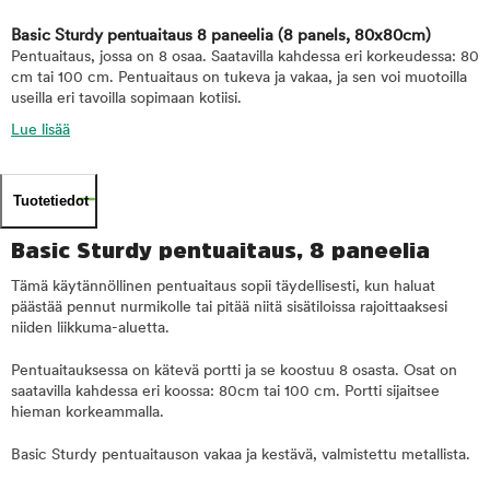
Basic Sturdy pentuaitaus 8 paneelia
(8 panels, 80x80cm)
Pentuaitaus, jossa on 8 osaa. Saatavilla kahdessa eri korkeudessa: 80
cm tai 100 cm. Pentuaitaus on tukeva ja vakaa, ja sen voi muotoilla
useilla eri tavoilla sopimaan kotiisi.
Lue lisää
Tuotetiedot
Basic Sturdy pentuaitaus, 8 paneelia
Tämä käytännöllinen pentuaitaus sopii täydellisesti, kun haluat
päästää pennut nurmikolle tai pitää niitä sisätiloissa rajoittaaksesi
niiden liikkuma-aluetta.
Pentuaitauksessa on kätevä portti ja se koostuu 8 osasta. Osat on
saatavilla kahdessa eri koossa: 80cm tai 100 cm. Portti sijaitsee
hieman korkeammalla.
Basic Sturdy pentuaitauson vakaa ja kestävä, valmistettu metallista.