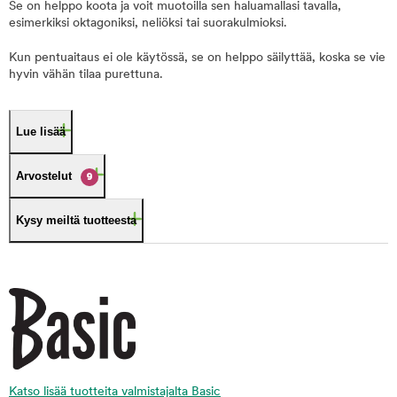
Se on helppo koota ja voit muotoilla sen haluamallasi tavalla,
esimerkiksi oktagoniksi, neliöksi tai suorakulmioksi.
Kun pentuaitaus ei ole käytössä, se on helppo säilyttää, koska se vie
hyvin vähän tilaa purettuna.
Lue lisää
Arvostelut
9
Kysy meiltä tuotteesta
Katso lisää tuotteita valmistajalta Basic