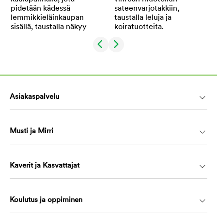
Asiakaspalvelu
Musti ja Mirri
Kaverit ja Kasvattajat
Koulutus ja oppiminen