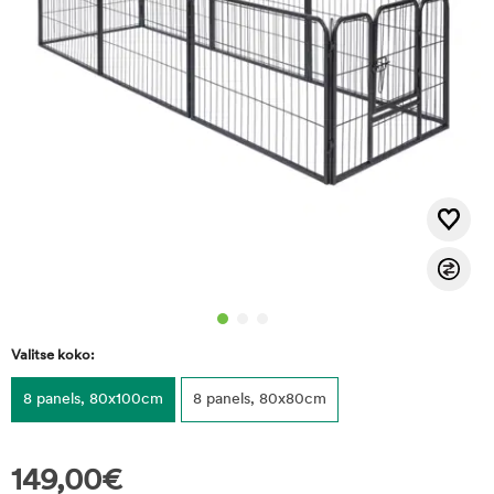
Valitse koko:
8 panels, 80x100cm
8 panels, 80x80cm
149,00
€