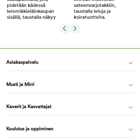
Asiakaspalvelu
Musti ja Mirri
Kaverit ja Kasvattajat
Koulutus ja oppiminen