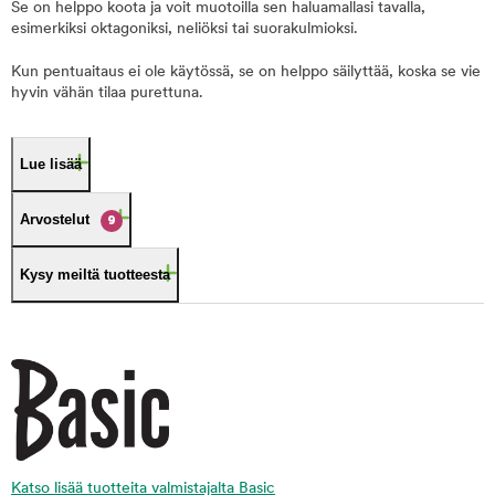
Se on helppo koota ja voit muotoilla sen haluamallasi tavalla,
esimerkiksi oktagoniksi, neliöksi tai suorakulmioksi.
Kun pentuaitaus ei ole käytössä, se on helppo säilyttää, koska se vie
hyvin vähän tilaa purettuna.
Lue lisää
Arvostelut
9
Kysy meiltä tuotteesta
Katso lisää tuotteita valmistajalta Basic