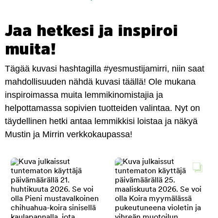
Jaa hetkesi ja inspiroi
muita!
Tägää kuvasi hashtagilla #yesmustijamirri, niin saat
mahdollisuuden nähdä kuvasi täällä! Ole mukana
inspiroimassa muita lemmikinomistajia ja
helpottamassa sopivien tuotteiden valintaa. Nyt on
täydellinen hetki antaa lemmikkisi loistaa ja näkyä
Mustin ja Mirrin verkkokaupassa!