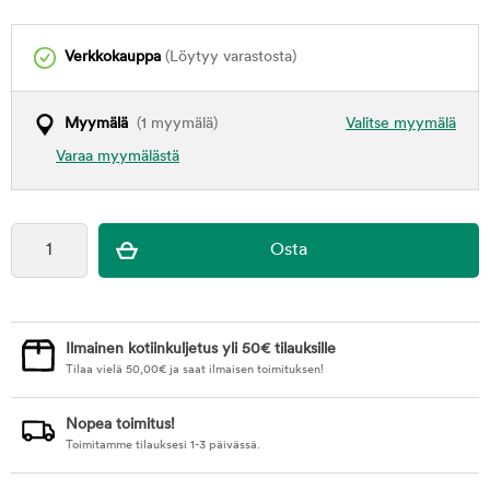
Verkkokauppa
(Löytyy varastosta)
Myymälä
(1 myymälä)
Valitse myymälä
Varaa myymälästä
Ilmainen kotiinkuljetus yli 50€ tilauksille
Tilaa vielä
50,00
€
ja saat ilmaisen toimituksen!
Nopea toimitus!
Toimitamme tilauksesi 1-3 päivässä.