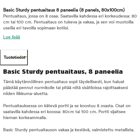
Basic Sturdy pentuaitaus 8 paneelia
(8 panels, 80x100cm)
Pentuaitaus, jossa on 8 osaa. Saatavilla kahdessa eri korkeudessa: 80
cm tai 100 cm. Pentuaitaus on tukeva ja vakaa, ja sen voi muotoilla
useilla eri tavoilla sopimaan kotiisi.
Lue lisää
Tuotetiedot
Basic Sturdy pentuaitaus, 8 paneelia
Tämä käytännöllinen pentuaitaus sopii täydellisesti, kun haluat
päästää pennut nurmikolle tai pitää niitä sisätiloissa rajoittaaksesi
niiden liikkuma-aluetta.
Pentuaitauksessa on kätevä portti ja se koostuu 8 osasta. Osat on
saatavilla kahdessa eri koossa: 80cm tai 100 cm. Portti sijaitsee
hieman korkeammalla.
Basic Sturdy pentuaitauson vakaa ja kestävä, valmistettu metallista.