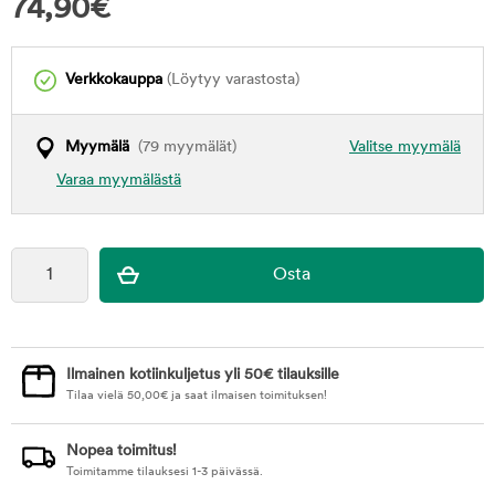
74,90
€
Verkkokauppa
(Löytyy varastosta)
Myymälä
(79 myymälät)
Valitse myymälä
Varaa myymälästä
Ilmainen kotiinkuljetus yli 50€ tilauksille
Tilaa vielä
50,00
€
ja saat ilmaisen toimituksen!
Nopea toimitus!
Toimitamme tilauksesi 1-3 päivässä.