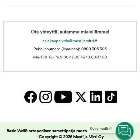
Ota yhteyttä, autamme mielellämme!
asiakaspalvelu@mustijamirri.fi
Puhelinnumero (ilmainen): 0800 305 305
Ma-Ti & To-Pe 9.00-17.00 Ke 10.00-17.00
Kysy meiltä!
Basic WellB ortopedinen samettipatja ruosteen oranssi | Musti ja Mirri
-
Copyright © 2025 Musti ja Mirri Oy