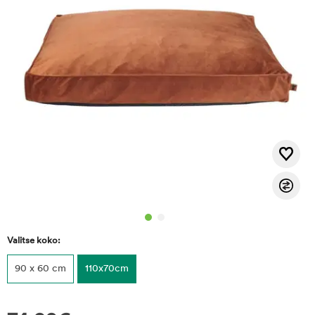
Valitse koko:
90 x 60 cm
110x70cm