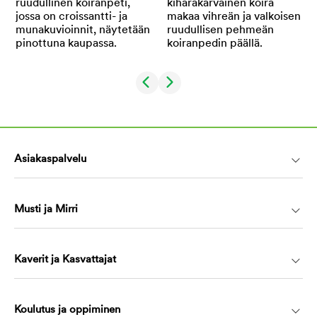
Asiakaspalvelu
Musti ja Mirri
Kaverit ja Kasvattajat
Koulutus ja oppiminen