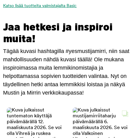
Katso lisää tuotteita valmistajalta Basic
Jaa hetkesi ja inspiroi
muita!
Tägää kuvasi hashtagilla #yesmustijamirri, niin saat
mahdollisuuden nähdä kuvasi täällä! Ole mukana
inspiroimassa muita lemmikinomistajia ja
helpottamassa sopivien tuotteiden valintaa. Nyt on
täydellinen hetki antaa lemmikkisi loistaa ja näkyä
Mustin ja Mirrin verkkokaupassa!