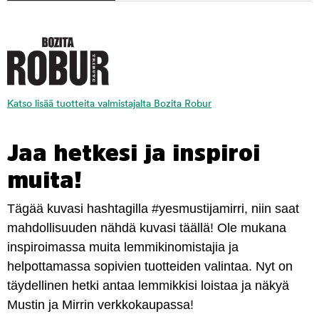
Katso lisää tuotteita valmistajalta Bozita Robur
Jaa hetkesi ja inspiroi
muita!
Tägää kuvasi hashtagilla #yesmustijamirri, niin saat
mahdollisuuden nähdä kuvasi täällä! Ole mukana
inspiroimassa muita lemmikinomistajia ja
helpottamassa sopivien tuotteiden valintaa. Nyt on
täydellinen hetki antaa lemmikkisi loistaa ja näkyä
Mustin ja Mirrin verkkokaupassa!