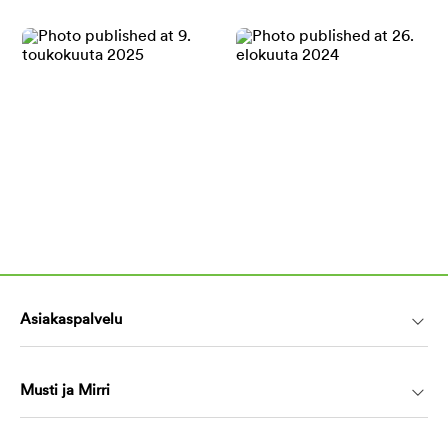
Asiakaspalvelu
Musti ja Mirri