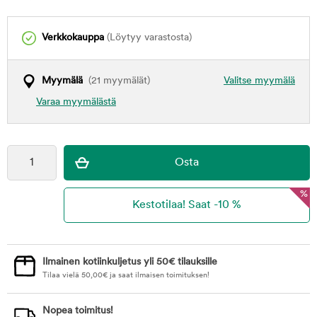
Verkkokauppa
(Löytyy varastosta)
Myymälä
(21 myymälät)
Valitse myymälä
Varaa myymälästä
%
Ilmainen kotiinkuljetus yli 50€ tilauksille
Tilaa vielä
50,00
€
ja saat ilmaisen toimituksen!
Nopea toimitus!