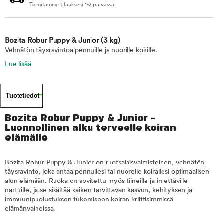
Toimitamme tilauksesi 1-3 päivässä.
Bozita Robur Puppy & Junior
(3 kg)
Vehnätön täysravintoa pennuille ja nuorille koirille.
Lue lisää
Tuotetiedot
Bozita Robur Puppy & Junior -
Luonnollinen alku terveelle koiran
elämälle
Bozita Robur Puppy & Junior on ruotsalaisvalmisteinen, vehnätön
täysravinto, joka antaa pennullesi tai nuorelle koirallesi optimaalisen
alun elämään. Ruoka on sovitettu myös tiineille ja imettäville
nartuille, ja se sisältää kaiken tarvittavan kasvun, kehityksen ja
immuunipuolustuksen tukemiseen koiran kriittisimmissä
elämänvaiheissa.