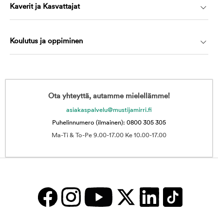
Kaverit ja Kasvattajat
Koulutus ja oppiminen
Ota yhteyttä, autamme mielellämme!
asiakaspalvelu@mustijamirri.fi
Puhelinnumero (ilmainen): 0800 305 305
Ma-Ti & To-Pe 9.00-17.00 Ke 10.00-17.00