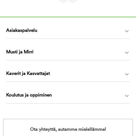
Asiakaspalvelu
Musti ja Mirri
Kaverit ja Kasvattajat
Koulutus ja oppiminen
Ota yhteyttä, autamme mielellämme!