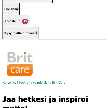
Lue lisää
Arvostelut
33
Kysy meiltä tuotteesta
Katso lisää tuotteita valmistajalta Brit Care
Jaa hetkesi ja inspiroi