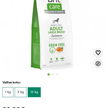
Valitse koko:
1 kg
3 kg
12 kg