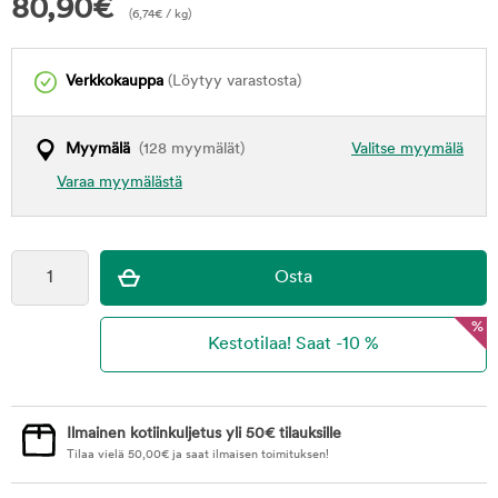
80,90
€
(
6,74
€
/ kg)
Verkkokauppa
(Löytyy varastosta)
Myymälä
(128 myymälät)
Valitse myymälä
Varaa myymälästä
%
Ilmainen kotiinkuljetus yli 50€ tilauksille
Tilaa vielä
50,00
€
ja saat ilmaisen toimituksen!