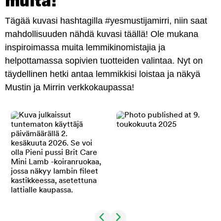
muita!
Tägää kuvasi hashtagilla #yesmustijamirri, niin saat
mahdollisuuden nähdä kuvasi täällä! Ole mukana
inspiroimassa muita lemmikinomistajia ja
helpottamassa sopivien tuotteiden valintaa. Nyt on
täydellinen hetki antaa lemmikkisi loistaa ja näkyä
Mustin ja Mirrin verkkokaupassa!