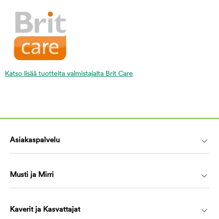
Katso lisää tuotteita valmistajalta Brit Care
Asiakaspalvelu
Musti ja Mirri
Kaverit ja Kasvattajat