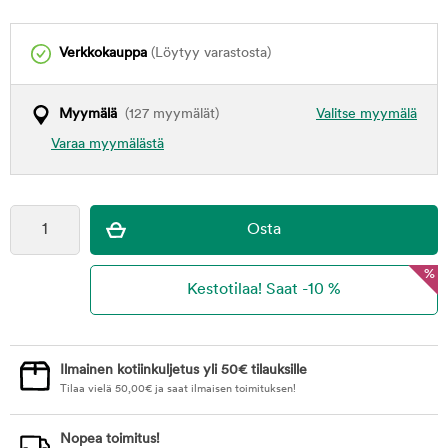
Verkkokauppa
(Löytyy varastosta)
Myymälä
(127 myymälät)
Valitse myymälä
Varaa myymälästä
%
Ilmainen kotiinkuljetus yli 50€ tilauksille
Tilaa vielä
50,00
€
ja saat ilmaisen toimituksen!
Nopea toimitus!