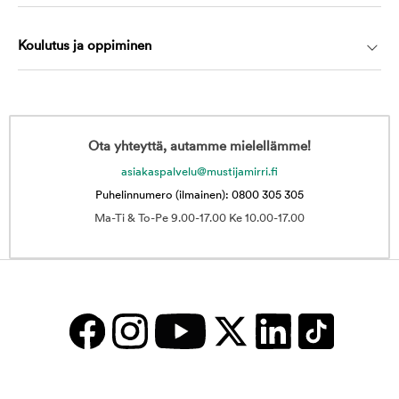
Koulutus ja oppiminen
Ota yhteyttä, autamme mielellämme!
asiakaspalvelu@mustijamirri.fi
Puhelinnumero (ilmainen): 0800 305 305
Ma-Ti & To-Pe 9.00-17.00 Ke 10.00-17.00