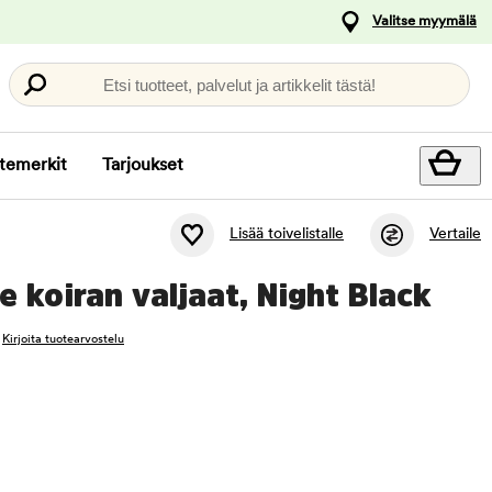
Valitse myymälä
Etsi tuotteet, palvelut ja artikkelit tästä!
temerkit
Tarjoukset
Lisää toivelistalle
Vertaile
e koiran valjaat, Night Black
Kirjoita tuotearvostelu