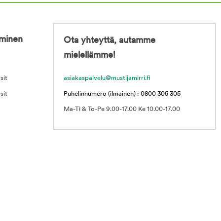
iminen
Ota yhteyttä, autamme
mielellämme!
sit
asiakaspalvelu@mustijamirri.fi
sit
Puhelinnumero (ilmainen) : 0800 305 305
Ma-Ti & To-Pe 9.00-17.00 Ke 10.00-17.00