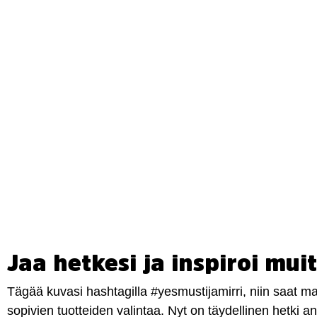
Jaa hetkesi ja inspiroi muit
Tägää kuvasi hashtagilla #yesmustijamirri, niin saat 
sopivien tuotteiden valintaa. Nyt on täydellinen hetki 