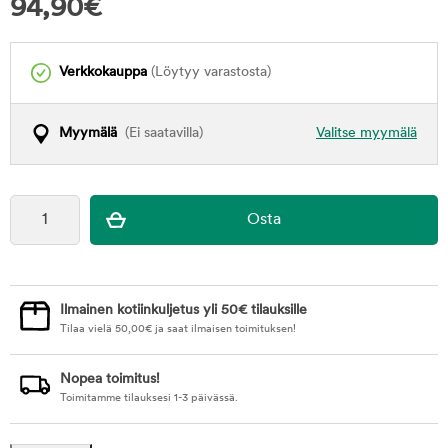
94,90
€
Verkkokauppa
(Löytyy varastosta)
Myymälä
(Ei saatavilla)
Valitse myymälä
Ilmainen kotiinkuljetus yli 50€ tilauksille
Tilaa vielä
50,00
€
ja saat ilmaisen toimituksen!
Nopea toimitus!
Toimitamme tilauksesi 1-3 päivässä.