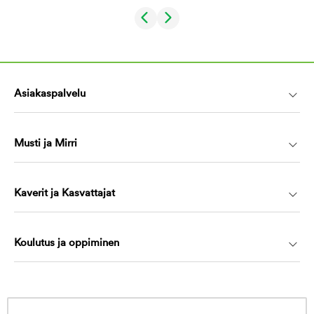
Asiakaspalvelu
Musti ja Mirri
Kaverit ja Kasvattajat
Koulutus ja oppiminen