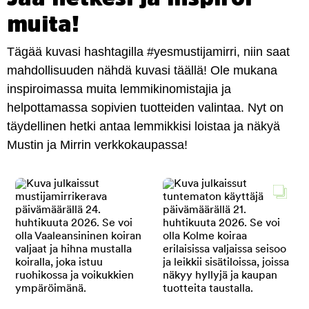
muita!
Tägää kuvasi hashtagilla #yesmustijamirri, niin saat
mahdollisuuden nähdä kuvasi täällä! Ole mukana
inspiroimassa muita lemmikinomistajia ja
helpottamassa sopivien tuotteiden valintaa. Nyt on
täydellinen hetki antaa lemmikkisi loistaa ja näkyä
Mustin ja Mirrin verkkokaupassa!