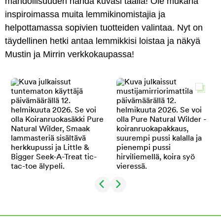
mahdollisuuden nähdä kuvasi täällä! Ole mukana
inspiroimassa muita lemmikinomistajia ja
helpottamassa sopivien tuotteiden valintaa. Nyt on
täydellinen hetki antaa lemmikkisi loistaa ja näkyä
Mustin ja Mirrin verkkokaupassa!