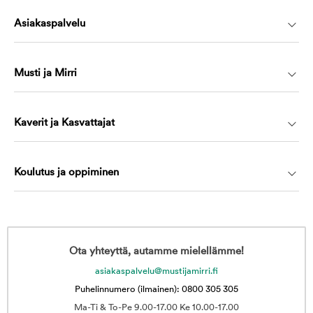
Asiakaspalvelu
Musti ja Mirri
Kaverit ja Kasvattajat
Koulutus ja oppiminen
Ota yhteyttä, autamme mielellämme!
asiakaspalvelu@mustijamirri.fi
Puhelinnumero (ilmainen): 0800 305 305
Ma-Ti & To-Pe 9.00-17.00 Ke 10.00-17.00