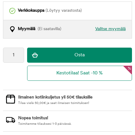
Verkkokauppa
(Löytyy varastosta)
Myymälä
(Ei saatavilla)
Valitse myymälä
%
Ilmainen kotiinkuljetus yli 50€ tilauksille
Tilaa vielä
50,00
€
ja saat ilmaisen toimituksen!
Nopea toimitus!
Toimitamme tilauksesi 1-3 päivässä.