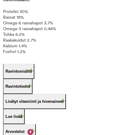
Ravintosisältö:
Proteiini 30%
Rasvat 18%
Omega-6 rasvahapot 3.7%
Omega-3 rasvahapot 0.46%
Tuhka 6.5%
Raakakuidut 2.7%
Kalsium 1.4%
Fosfori 1.2%
Ravintosisältö
Ravintotiedot
Lisätyt vitamiinit ja hivenaineet
Lue lisää
Arvostelut
4