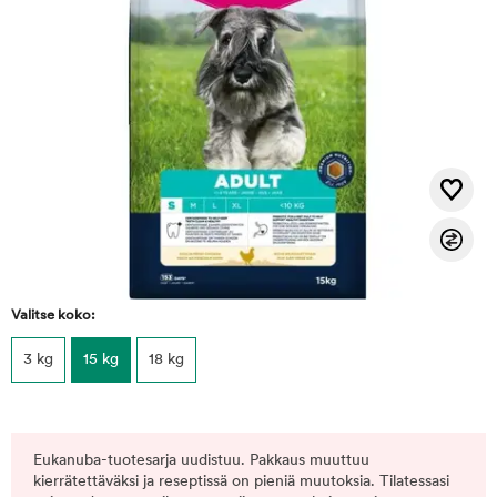
Valitse koko:
3 kg
15 kg
18 kg
Eukanuba-tuotesarja uudistuu. Pakkaus muuttuu
kierrätettäväksi ja reseptissä on pieniä muutoksia. Tilatessasi