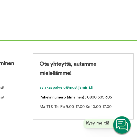
iminen
Ota yhteyttä, autamme
mielellämme!
sit
asiakaspalvelu@mustijamirri.fi
sit
Puhelinnumero (ilmainen) : 0800 305 305
Ma-Ti & To-Pe 9.00-17.00 Ke 10.00-17.00
Kysy meiltä!