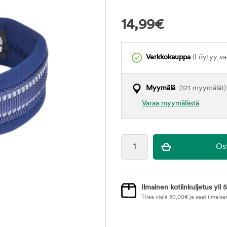
14,99
€
Verkkokauppa
(Löytyy var
Myymälä
(121 myymälät)
Varaa myymälästä
Ilmainen kotiinkuljetus yli 5
Tilaa vielä
50,00
€
ja saat ilmaise