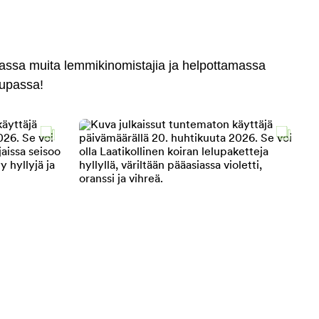
massa muita lemmikinomistajia ja helpottamassa
aupassa!