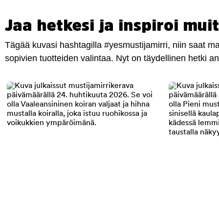
Jaa hetkesi ja inspiroi muit
Tägää kuvasi hashtagilla #yesmustijamirri, niin saat 
sopivien tuotteiden valintaa. Nyt on täydellinen hetki 