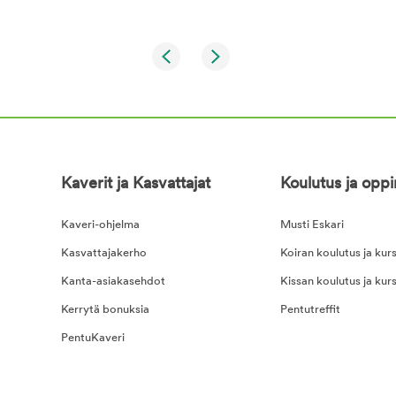
Kaverit ja Kasvattajat
Koulutus ja opp
Kaveri-ohjelma
Musti Eskari
Kasvattajakerho
Koiran koulutus ja kurs
Kanta-asiakasehdot
Kissan koulutus ja kurs
Kerrytä bonuksia
Pentutreffit
PentuKaveri