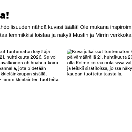
a!
mahdollisuuden nähdä kuvasi täällä! Ole mukana inspiroi
antaa lemmikkisi loistaa ja näkyä Mustin ja Mirrin verkkok