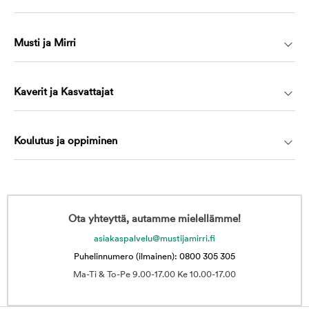
Musti ja Mirri
Kaverit ja Kasvattajat
Koulutus ja oppiminen
Ota yhteyttä, autamme mielellämme!
asiakaspalvelu@mustijamirri.fi
Puhelinnumero (ilmainen): 0800 305 305
Ma-Ti & To-Pe 9.00-17.00 Ke 10.00-17.00