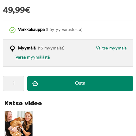
49,99
€
Verkkokauppa
(Löytyy varastosta)
Myymälä
(15 myymälät)
Valitse myymälä
Varaa myymälästä
Katso video