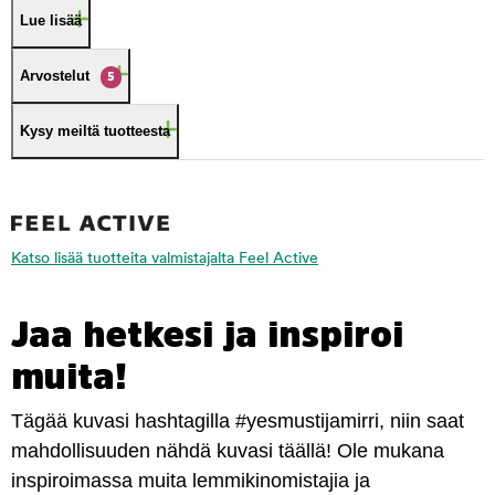
Lue lisää
Arvostelut
5
Kysy meiltä tuotteesta
Katso lisää tuotteita valmistajalta Feel Active
Jaa hetkesi ja inspiroi
muita!
Tägää kuvasi hashtagilla #yesmustijamirri, niin saat
mahdollisuuden nähdä kuvasi täällä! Ole mukana
inspiroimassa muita lemmikinomistajia ja