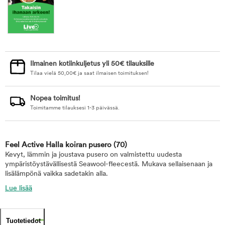
Ilmainen kotiinkuljetus yli 50€ tilauksille
Tilaa vielä
50,00
€
ja saat ilmaisen toimituksen!
Nopea toimitus!
Toimitamme tilauksesi 1-3 päivässä.
Feel Active Halla koiran pusero
(70)
Kevyt, lämmin ja joustava pusero on valmistettu uudesta
ympäristöystävällisestä Seawool-fleecestä. Mukava sellaisenaan ja
lisälämpönä vaikka sadetakin alla.
Lue lisää
Tuotetiedot