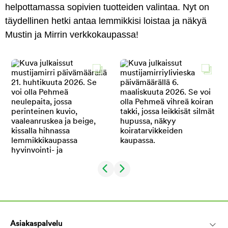
helpottamassa sopivien tuotteiden valintaa. Nyt on
täydellinen hetki antaa lemmikkisi loistaa ja näkyä
Mustin ja Mirrin verkkokaupassa!
Asiakaspalvelu