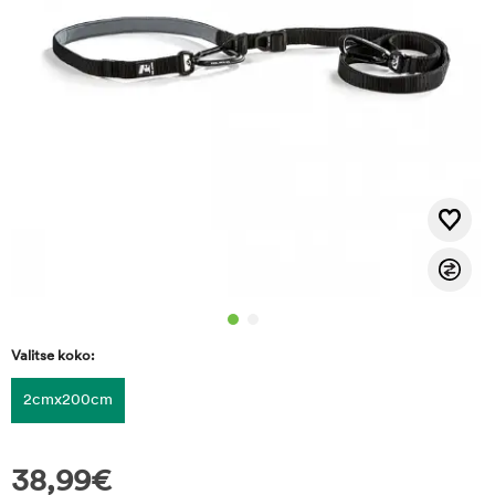
Valitse koko:
2cmx200cm
38,99
€