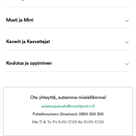
Musti ja Mirri
Kaverit ja Kasvattajat
Koulutus ja oppiminen
Ota yhteyttä, autamme mielellämme!
asiakaspalvelu@mustijamirri.fi
Puhelinnumero (ilmainen): 0800 305 305
Ma-Ti & To-Pe 9.00-17.00 Ke 10.00-17.00