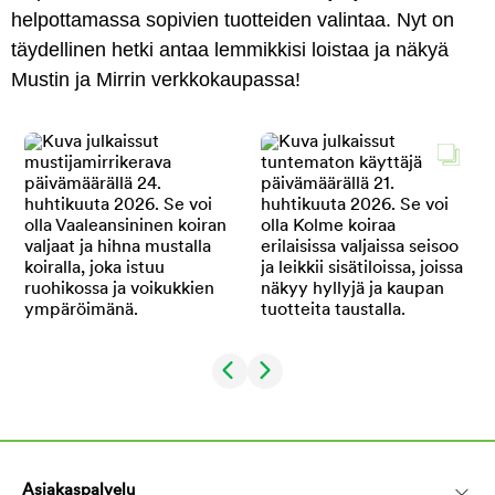
helpottamassa sopivien tuotteiden valintaa. Nyt on
täydellinen hetki antaa lemmikkisi loistaa ja näkyä
Mustin ja Mirrin verkkokaupassa!
Asiakaspalvelu