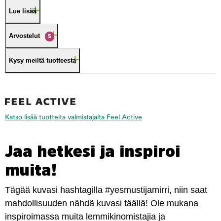
Lue lisää
Arvostelut
5
Kysy meiltä tuotteesta
Katso lisää tuotteita valmistajalta Feel Active
Jaa hetkesi ja inspiroi
muita!
Tägää kuvasi hashtagilla #yesmustijamirri, niin saat
mahdollisuuden nähdä kuvasi täällä! Ole mukana
inspiroimassa muita lemmikinomistajia ja