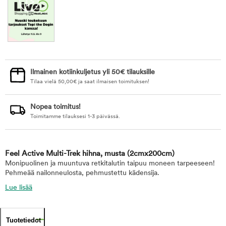
Ilmainen kotiinkuljetus yli 50€ tilauksille
Tilaa vielä
50,00
€
ja saat ilmaisen toimituksen!
Nopea toimitus!
Toimitamme tilauksesi 1-3 päivässä.
Feel Active Multi-Trek hihna, musta
(2cmx200cm)
Monipuolinen ja muuntuva retkitalutin taipuu moneen tarpeeseen!
Pehmeää nailonneulosta, pehmustettu kädensija.
Lue lisää
Tuotetiedot