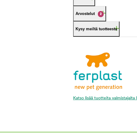
Arvostelut
2
Kysy meiltä tuotteesta
Katso lisää tuotteita valmistajalta