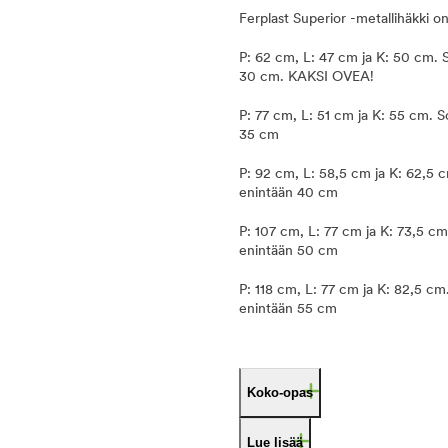
Ferplast Superior -metallihäkki o
P: 62 cm, L: 47 cm ja K: 50 cm. So
30 cm. KAKSI OVEA!
P: 77 cm, L: 51 cm ja K: 55 cm. So
35 cm
P: 92 cm, L: 58,5 cm ja K: 62,5 cm
enintään 40 cm
P: 107 cm, L: 77 cm ja K: 73,5 cm.
enintään 50 cm
P: 118 cm, L: 77 cm ja K: 82,5 cm.
enintään 55 cm
Koko-opas
Lue lisää