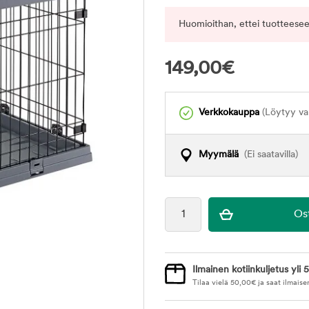
Huomioithan, ettei tuotteesee
149,00
€
Verkkokauppa
(Löytyy var
Myymälä
(Ei saatavilla)
Ilmainen kotiinkuljetus yli 5
Tilaa vielä
50,00
€
ja saat ilmaise