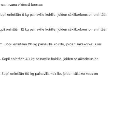
n saatavana viidessä koossa:
pii enintään 6 kg painaville koirille, joiden säkäkorkeus on enintään
pii enintään 12 kg painaville koirille, joiden säkäkorkeus on enintään
. Sopii enintään 20 kg painaville koirille, joiden säkäkorkeus on
 Sopii enintään 40 kg painaville koirille, joiden säkäkorkeus on
 Sopii enintään 50 kg painaville koirille, joiden säkäkorkeus on