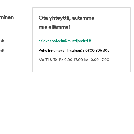
iminen
Ota yhteyttä, autamme
mielellämme!
sit
asiakaspalvelu@mustijamirri.fi
sit
Puhelinnumero (ilmainen) : 0800 305 305
Ma-Ti & To-Pe 9.00-17.00 Ke 10.00-17.00