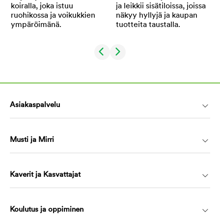
Asiakaspalvelu
Musti ja Mirri
Kaverit ja Kasvattajat
Koulutus ja oppiminen