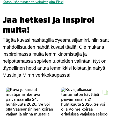
Katso lisää tuotteita valmistajalta Flexi
Jaa hetkesi ja inspiroi
muita!
Tägää kuvasi hashtagilla #yesmustijamirri, niin saat
mahdollisuuden nähdä kuvasi täällä! Ole mukana
inspiroimassa muita lemmikinomistajia ja
helpottamassa sopivien tuotteiden valintaa. Nyt on
täydellinen hetki antaa lemmikkisi loistaa ja näkyä
Mustin ja Mirrin verkkokaupassa!