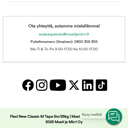
Ota yhteyttä, autamme mielellämme!
asiakaspalvelu@mustijamirri.fi
Puhelinnumero (ilmainen): 0800 305 305
Ma-Ti & To-Pe 9.00-17.00 Ke 10.00-17.00
Kysy meiltä!
Flexi New Classic M Tape 5m/25kg | Musti ja Mirri -
Copyright ©
2025 Musti ja Mirri Oy