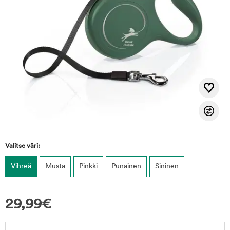
Valitse väri:
Vihreä
Musta
Pinkki
Punainen
Sininen
29,99
€