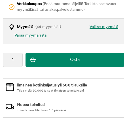
Verkkokauppa
(Enää muutama jäljellä! Tarkista saatavuus
myymälässä tai asiakaspalvelustamme)
Myymälä
(44 myymälät)
Valitse myymälä
Varaa myymälästä
Ilmainen kotiinkuljetus yli 50€ tilauksille
Tilaa vielä
50,00
€
ja saat ilmaisen toimituksen!
Nopea toimitus!
Toimitamme tilauksesi 1-3 päivässä.