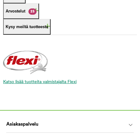
Arvostelut
25
Kysy meiltä tuotteesta
Katso lisää tuotteita valmistajalta Flexi
Asiakaspalvelu