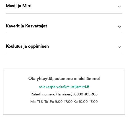
Musti ja Mirri
Kaverit ja Kasvattajat
Koulutus ja oppiminen
Ota yhteyttä, autamme mielellämme!
asiakaspalvelu@mustijamirri.fi
Puhelinnumero (ilmainen): 0800 305 305
Ma-Ti & To-Pe 9.00-17.00 Ke 10.00-17.00