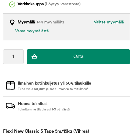
Verkkokauppa
(Löytyy varastosta)
Myymälä
(44 myymälät)
Valitse myymälä
Varaa myymälästä
Ilmainen kotiinkuljetus yli 50€ tilauksille
Tilaa vielä
50,00
€
ja saat ilmaisen toimituksen!
Nopea toimitus!
Toimitamme tilauksesi 1-3 päivässä.
Flexi New Classic S Tape 5m/15kg
(Vihreä)