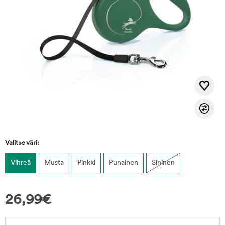
Valitse väri:
Vihreä
Musta
Pinkki
Punainen
Sininen
26,99
€