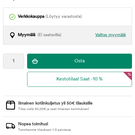
Verkkokauppa
(Löytyy varastosta)
Myymälä
(Ei saatavilla)
Valitse myymälä
%
Ilmainen kotiinkuljetus yli 50€ tilauksille
Tilaa vielä
50,00
€
ja saat ilmaisen toimituksen!
Nopea toimitus!
Toimitamme tilauksesi 1-3 päivässä.