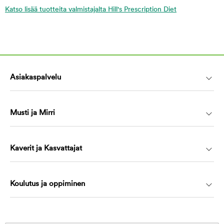
Katso lisää tuotteita valmistajalta Hill's Prescription Diet
Asiakaspalvelu
Musti ja Mirri
Kaverit ja Kasvattajat
Koulutus ja oppiminen