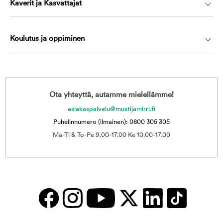
Kaverit ja Kasvattajat
Koulutus ja oppiminen
Ota yhteyttä, autamme mielellämme!
asiakaspalvelu@mustijamirri.fi
Puhelinnumero (ilmainen): 0800 305 305
Ma-Ti & To-Pe 9.00-17.00 Ke 10.00-17.00