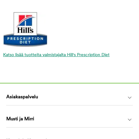
Katso lisää tuotteita valmistajalta Hill's Prescription Diet
Asiakaspalvelu
Musti ja Mirri