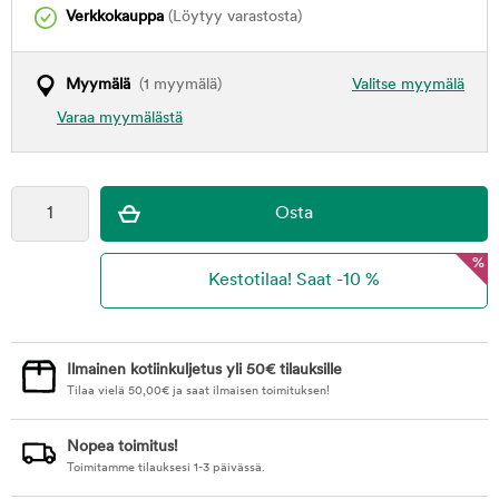
Verkkokauppa
(Löytyy varastosta)
Myymälä
(1 myymälä)
Valitse myymälä
Varaa myymälästä
%
Ilmainen kotiinkuljetus yli 50€ tilauksille
Tilaa vielä
50,00
€
ja saat ilmaisen toimituksen!
Nopea toimitus!
Toimitamme tilauksesi 1-3 päivässä.