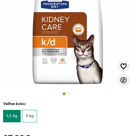
Valitse koko:
1,5 kg
3 kg