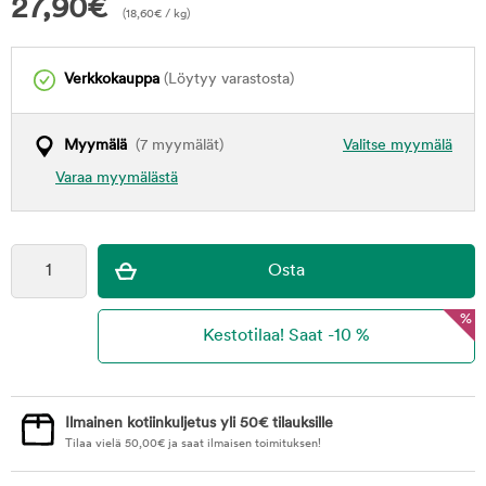
27,90
€
(
18,60
€
/ kg)
Verkkokauppa
(Löytyy varastosta)
Myymälä
(7 myymälät)
Valitse myymälä
Varaa myymälästä
%
Ilmainen kotiinkuljetus yli 50€ tilauksille
Tilaa vielä
50,00
€
ja saat ilmaisen toimituksen!