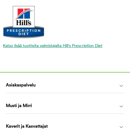
Katso lisää tuotteita valmistajalta Hill's Prescription Diet
Asiakaspalvelu
Musti ja Mirri
Kaverit ja Kasvattajat