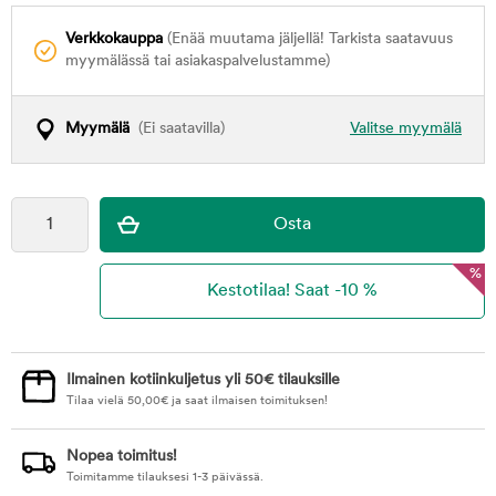
Verkkokauppa
(Enää muutama jäljellä! Tarkista saatavuus
myymälässä tai asiakaspalvelustamme)
Myymälä
(Ei saatavilla)
Valitse myymälä
%
Ilmainen kotiinkuljetus yli 50€ tilauksille
Tilaa vielä
50,00
€
ja saat ilmaisen toimituksen!
Nopea toimitus!
Toimitamme tilauksesi 1-3 päivässä.