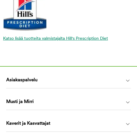
Katso lisää tuotteita valmistajalta Hill's Prescription Diet
Asiakaspalvelu
Musti ja Mirri
Kaverit ja Kasvattajat