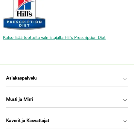
Katso lisää tuotteita valmistajalta Hill's Prescription Diet
Asiakaspalvelu
Musti ja Mirri
Kaverit ja Kasvattajat