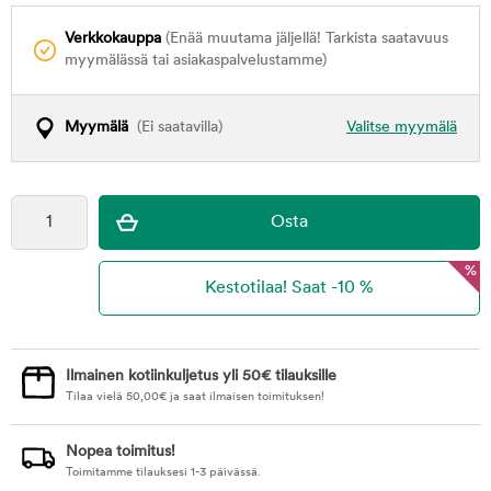
Verkkokauppa
(Enää muutama jäljellä! Tarkista saatavuus
myymälässä tai asiakaspalvelustamme)
Myymälä
(Ei saatavilla)
Valitse myymälä
%
Ilmainen kotiinkuljetus yli 50€ tilauksille
Tilaa vielä
50,00
€
ja saat ilmaisen toimituksen!
Nopea toimitus!
Toimitamme tilauksesi 1-3 päivässä.