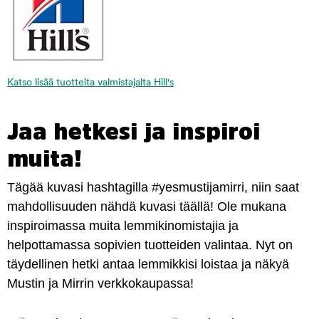
Katso lisää tuotteita valmistajalta Hill's
Jaa hetkesi ja inspiroi
muita!
Tägää kuvasi hashtagilla #yesmustijamirri, niin saat
mahdollisuuden nähdä kuvasi täällä! Ole mukana
inspiroimassa muita lemmikinomistajia ja
helpottamassa sopivien tuotteiden valintaa. Nyt on
täydellinen hetki antaa lemmikkisi loistaa ja näkyä
Mustin ja Mirrin verkkokaupassa!