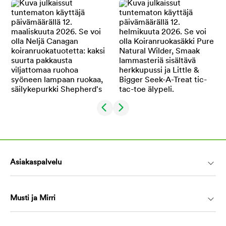
Asiakaspalvelu
Musti ja Mirri