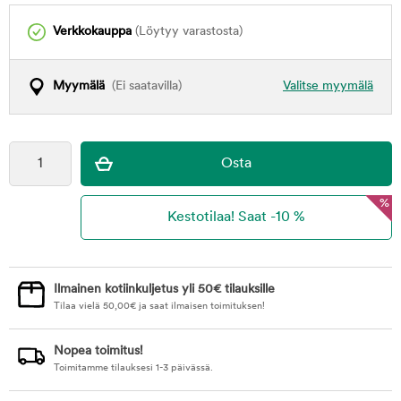
Verkkokauppa
(Löytyy varastosta)
Myymälä
(Ei saatavilla)
Valitse myymälä
%
Ilmainen kotiinkuljetus yli 50€ tilauksille
Tilaa vielä
50,00
€
ja saat ilmaisen toimituksen!
Nopea toimitus!
Toimitamme tilauksesi 1-3 päivässä.