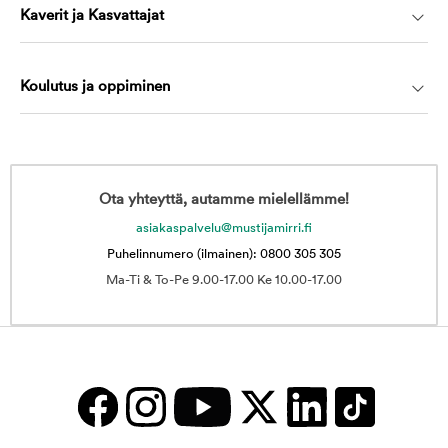
Kaverit ja Kasvattajat
Koulutus ja oppiminen
Ota yhteyttä, autamme mielellämme!
asiakaspalvelu@mustijamirri.fi
Puhelinnumero (ilmainen): 0800 305 305
Ma-Ti & To-Pe 9.00-17.00 Ke 10.00-17.00