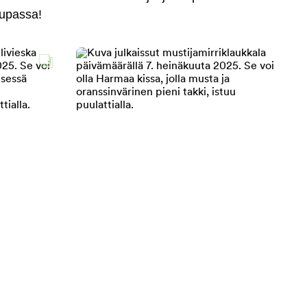
aupassa!