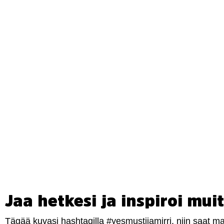
Jaa hetkesi ja inspiroi muit
Tägää kuvasi hashtagilla #yesmustijamirri, niin saat 