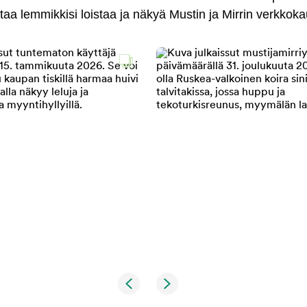
antaa lemmikkisi loistaa ja näkyä Mustin ja Mirrin verkkok