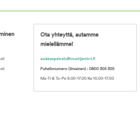
iminen
Ota yhteyttä, autamme
mielellämme!
sit
asiakaspalvelu@mustijamirri.fi
sit
Puhelinnumero (ilmainen) : 0800 305 305
Ma-Ti & To-Pe 9.00-17.00 Ke 10.00-17.00