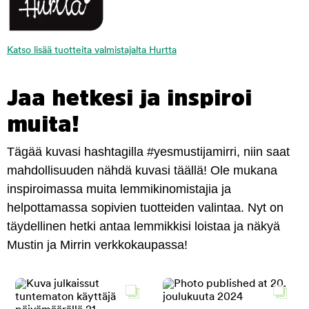
Katso lisää tuotteita valmistajalta Hurtta
Jaa hetkesi ja inspiroi
muita!
Tägää kuvasi hashtagilla #yesmustijamirri, niin saat
mahdollisuuden nähdä kuvasi täällä! Ole mukana
inspiroimassa muita lemmikinomistajia ja
helpottamassa sopivien tuotteiden valintaa. Nyt on
täydellinen hetki antaa lemmikkisi loistaa ja näkyä
Mustin ja Mirrin verkkokaupassa!