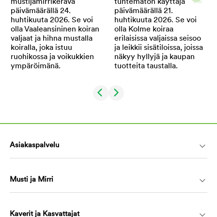
Asiakaspalvelu
Musti ja Mirri
Kaverit ja Kasvattajat