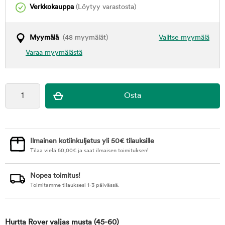
Verkkokauppa
(Löytyy varastosta)
Myymälä
(48 myymälät)
Valitse myymälä
Varaa myymälästä
Ilmainen kotiinkuljetus yli 50€ tilauksille
Tilaa vielä
50,00
€
ja saat ilmaisen toimituksen!
Nopea toimitus!
Toimitamme tilauksesi 1-3 päivässä.
Hurtta Rover valjas musta
(45-60)