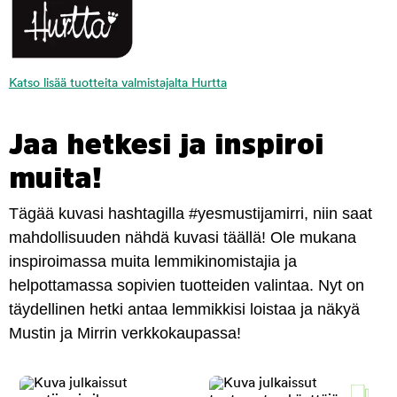
Katso lisää tuotteita valmistajalta Hurtta
Jaa hetkesi ja inspiroi
muita!
Tägää kuvasi hashtagilla #yesmustijamirri, niin saat
mahdollisuuden nähdä kuvasi täällä! Ole mukana
inspiroimassa muita lemmikinomistajia ja
helpottamassa sopivien tuotteiden valintaa. Nyt on
täydellinen hetki antaa lemmikkisi loistaa ja näkyä
Mustin ja Mirrin verkkokaupassa!