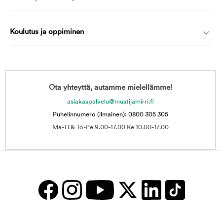
Koulutus ja oppiminen
Ota yhteyttä, autamme mielellämme!
asiakaspalvelu@mustijamirri.fi
Puhelinnumero (ilmainen): 0800 305 305
Ma-Ti & To-Pe 9.00-17.00 Ke 10.00-17.00