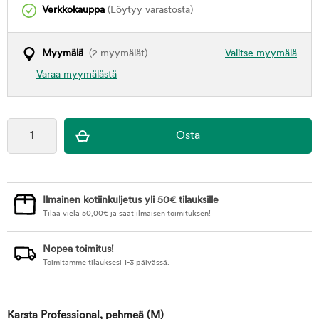
Verkkokauppa
(Löytyy varastosta)
Myymälä
(2 myymälät)
Valitse myymälä
Varaa myymälästä
Ilmainen kotiinkuljetus yli 50€ tilauksille
Tilaa vielä
50,00
€
ja saat ilmaisen toimituksen!
Nopea toimitus!
Toimitamme tilauksesi 1-3 päivässä.
Karsta Professional, pehmeä
(M)