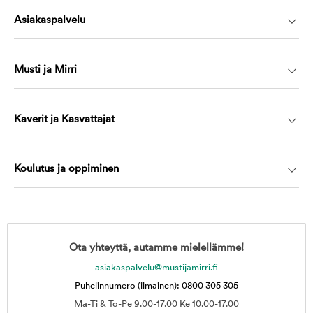
Asiakaspalvelu
Musti ja Mirri
Kaverit ja Kasvattajat
Koulutus ja oppiminen
Ota yhteyttä, autamme mielellämme!
asiakaspalvelu@mustijamirri.fi
Puhelinnumero (ilmainen): 0800 305 305
Ma-Ti & To-Pe 9.00-17.00 Ke 10.00-17.00