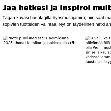
Jaa hetkesi ja inspiroi muit
Tägää kuvasi hashtagilla #yesmustijamirri, niin saat 
sopivien tuotteiden valintaa. Nyt on täydellinen hetki 