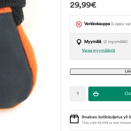
29,99
€
Verkkokauppa
(Loppu var
Myymälä
(2 myymälät)
Varaa myymälästä
Ilmainen kotiinkuljetus yli 5
Tilaa vielä
50,00
€
ja saat ilmaise