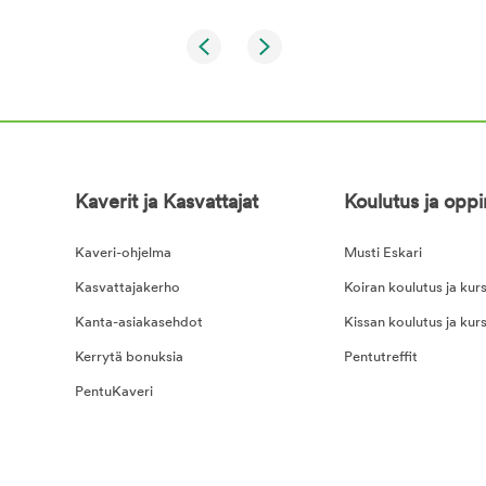
Kaverit ja Kasvattajat
Koulutus ja opp
Kaveri-ohjelma
Musti Eskari
Kasvattajakerho
Koiran koulutus ja kurs
Kanta-asiakasehdot
Kissan koulutus ja kurs
Kerrytä bonuksia
Pentutreffit
PentuKaveri