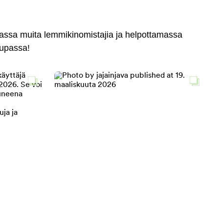
massa muita lemmikinomistajia ja helpottamassa
aupassa!