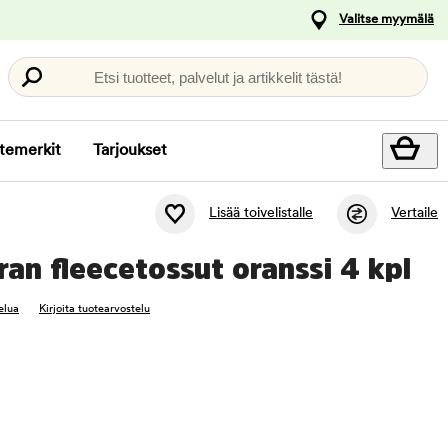
Valitse myymälä
Etsi tuotteet, palvelut ja artikkelit tästä!
temerkit
Tarjoukset
Lisää toivelistalle
Vertaile
ran fleecetossut oranssi 4 kpl
elua
Kirjoita tuotearvostelu