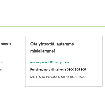
iminen
Ota yhteyttä, autamme
mielellämme!
sit
asiakaspalvelu@mustijamirri.fi
sit
Puhelinnumero (ilmainen) : 0800 305 305
Ma-Ti & To-Pe 9.00-17.00 Ke 10.00-17.00