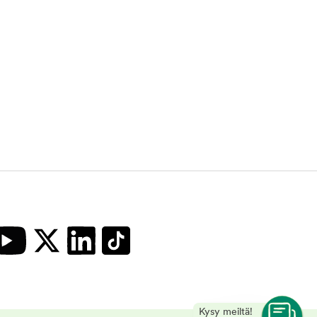
Kysy meiltä!