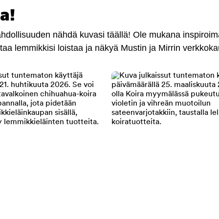
a!
mahdollisuuden nähdä kuvasi täällä! Ole mukana inspiroi
antaa lemmikkisi loistaa ja näkyä Mustin ja Mirrin verkkok