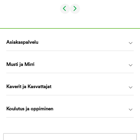
Asiakaspalvelu
Musti ja Mirri
Kaverit ja Kasvattajat
Koulutus ja oppiminen