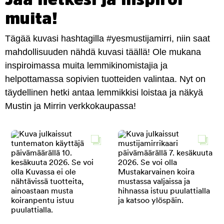
muita!
Tägää kuvasi hashtagilla #yesmustijamirri, niin saat
mahdollisuuden nähdä kuvasi täällä! Ole mukana
inspiroimassa muita lemmikinomistajia ja
helpottamassa sopivien tuotteiden valintaa. Nyt on
täydellinen hetki antaa lemmikkisi loistaa ja näkyä
Mustin ja Mirrin verkkokaupassa!