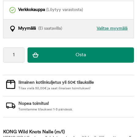
Verkkokauppa
(Löytyy varastosta)
Myymälä
(Ei saatavilla)
Valitse myymälä
Ilmainen kotiinkuljetus yli 50€ tilauksille
Tilaa vielä
50,00
€
ja saat ilmaisen toimituksen!
Nopea toimitus!
Toimitamme tilauksesi 1-3 päivässä.
KONG Wild Knots Nalle
(m/l)