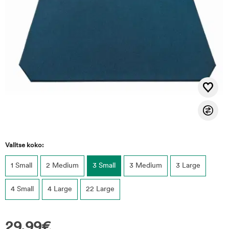
Valitse koko:
1 Small
2 Medium
3 Small
3 Medium
3 Large
4 Small
4 Large
22 Large
29,99
€