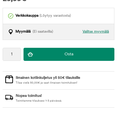
Verkkokauppa
(Löytyy varastosta)
Myymälä
(Ei saatavilla)
Valitse myymälä
Ilmainen kotiinkuljetus yli 50€ tilauksille
Tilaa vielä
50,00
€
ja saat ilmaisen toimituksen!
Nopea toimitus!
Toimitamme tilauksesi 1-3 päivässä.