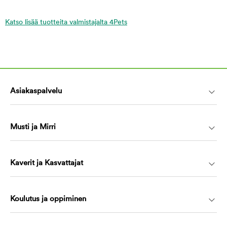
Katso lisää tuotteita valmistajalta 4Pets
Asiakaspalvelu
Musti ja Mirri
Kaverit ja Kasvattajat
Koulutus ja oppiminen