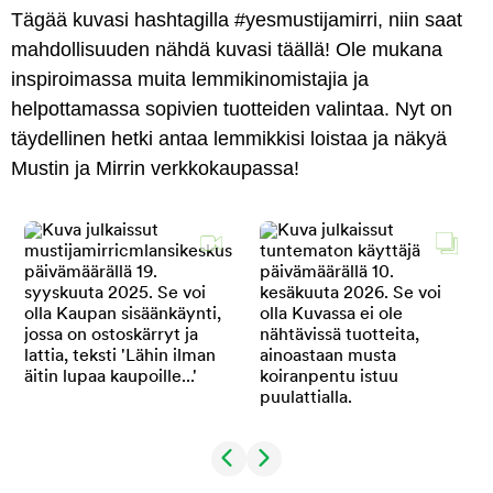
Tägää kuvasi hashtagilla #yesmustijamirri, niin saat
mahdollisuuden nähdä kuvasi täällä! Ole mukana
inspiroimassa muita lemmikinomistajia ja
helpottamassa sopivien tuotteiden valintaa. Nyt on
täydellinen hetki antaa lemmikkisi loistaa ja näkyä
Mustin ja Mirrin verkkokaupassa!