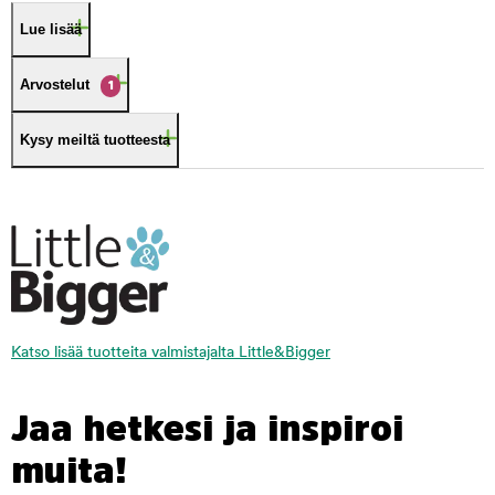
Lue lisää
Arvostelut
1
Kysy meiltä tuotteesta
Katso lisää tuotteita valmistajalta Little&Bigger
Jaa hetkesi ja inspiroi
muita!