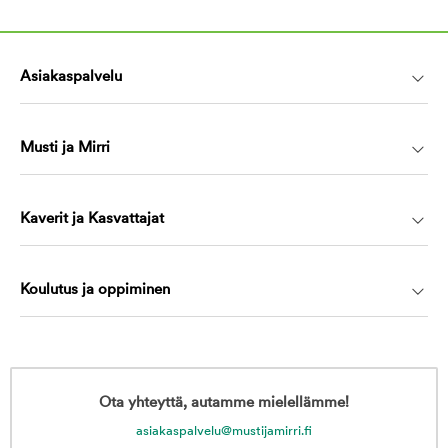
Asiakaspalvelu
Musti ja Mirri
Kaverit ja Kasvattajat
Koulutus ja oppiminen
Ota yhteyttä, autamme mielellämme!
asiakaspalvelu@mustijamirri.fi