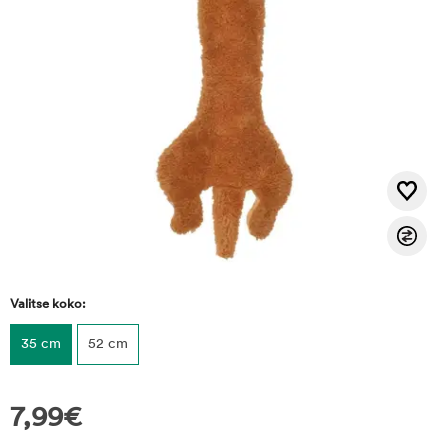
Valitse koko:
35 cm
52 cm
7,99
€