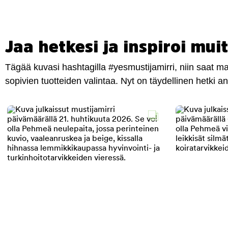
Jaa hetkesi ja inspiroi muit
Tägää kuvasi hashtagilla #yesmustijamirri, niin saat 
sopivien tuotteiden valintaa. Nyt on täydellinen hetki 