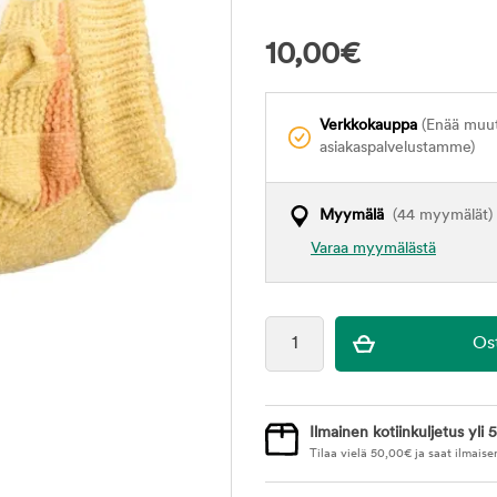
10,00
€
Verkkokauppa
(Enää muuta
asiakaspalvelustamme)
Myymälä
(44 myymälät)
Varaa myymälästä
Ilmainen kotiinkuljetus yli 5
Tilaa vielä
50,00
€
ja saat ilmaise