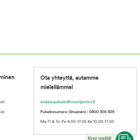
iminen
Ota yhteyttä, autamme
mielellämme!
sit
asiakaspalvelu@mustijamirri.fi
sit
Puhelinnumero (ilmainen) : 0800 305 305
Ma-Ti & To-Pe 9.00-17.00 Ke 10.00-17.00
Kysy meiltä!