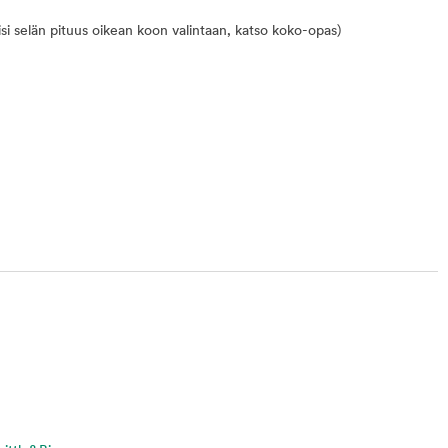
i selän pituus oikean koon valintaan, katso koko-opas)