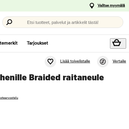
Valitse myymälä
Etsi tuotteet, palvelut ja artikkelit tästä!
temerkit
Tarjoukset
Lisää toivelistalle
Vertaile
henille Braided raitaneule
tuotearvostelu