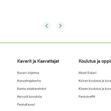
Kaverit ja Kasvattajat
Koulutus ja opp
Kaveri-ohjelma
Musti Eskari
Kasvattajakerho
Koiran koulutus ja kurs
Kanta-asiakasehdot
Kissan koulutus ja kurs
Kerrytä bonuksia
Pentutreffit
PentuKaveri