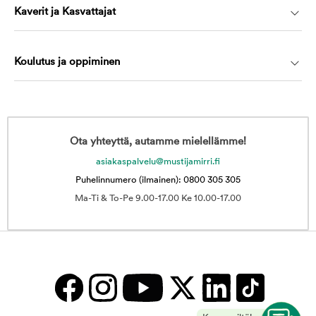
Kaverit ja Kasvattajat
Koulutus ja oppiminen
Ota yhteyttä, autamme mielellämme!
asiakaspalvelu@mustijamirri.fi
Puhelinnumero (ilmainen): 0800 305 305
Ma-Ti & To-Pe 9.00-17.00 Ke 10.00-17.00