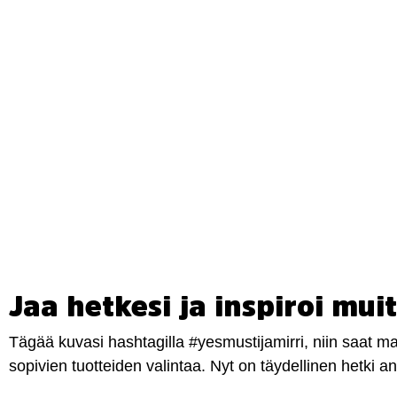
Jaa hetkesi ja inspiroi muit
Tägää kuvasi hashtagilla #yesmustijamirri, niin saat 
sopivien tuotteiden valintaa. Nyt on täydellinen hetki 