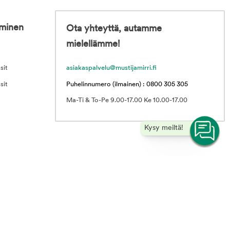
iminen
Ota yhteyttä, autamme
mielellämme!
sit
asiakaspalvelu@mustijamirri.fi
sit
Puhelinnumero (ilmainen) : 0800 305 305
Ma-Ti & To-Pe 9.00-17.00 Ke 10.00-17.00
Kysy meiltä!