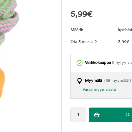
5,99
€
Määrä:
kpl-hint
Ota 3 maksa 2
3
,99
€
Verkkokauppa
(Löytyy var
Myymälä
(68 myymälät)
Varaa myymälästä