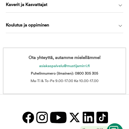
Kaverit ja Kasvattajat
Koulutus ja oppiminen
Ota yhteyttä, autamme mielellämme!
asiakaspalvelu@mustijamirri.fi
Puhelinnumero (ilmainen): 0800 305 305
Ma-Ti & To-Pe 9.00-17.00 Ke 10.00-17.00