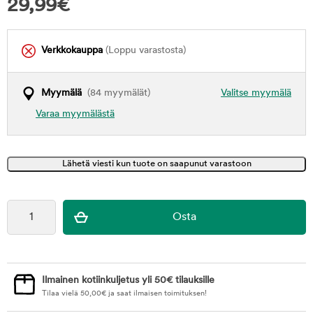
29,99
€
Verkkokauppa
(Loppu varastosta)
Myymälä
(84 myymälät)
Valitse myymälä
Varaa myymälästä
Ilmainen kotiinkuljetus yli 50€ tilauksille
Tilaa vielä
50,00
€
ja saat ilmaisen toimituksen!