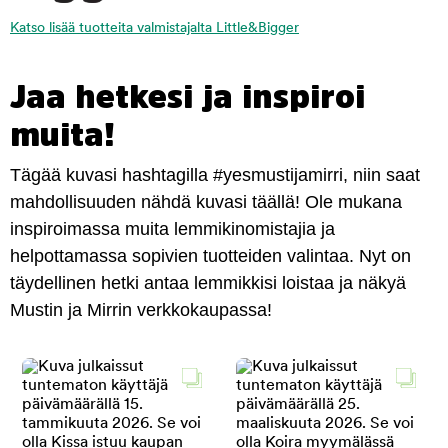
Katso lisää tuotteita valmistajalta Little&Bigger
Jaa hetkesi ja inspiroi
muita!
Tägää kuvasi hashtagilla #yesmustijamirri, niin saat
mahdollisuuden nähdä kuvasi täällä! Ole mukana
inspiroimassa muita lemmikinomistajia ja
helpottamassa sopivien tuotteiden valintaa. Nyt on
täydellinen hetki antaa lemmikkisi loistaa ja näkyä
Mustin ja Mirrin verkkokaupassa!