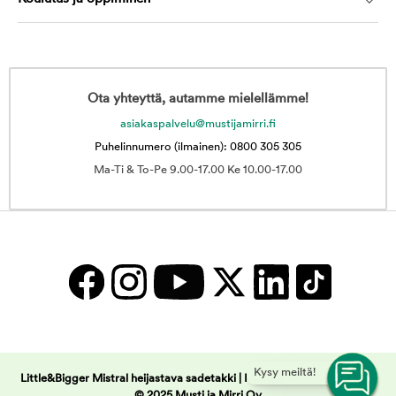
Ota yhteyttä, autamme mielellämme!
asiakaspalvelu@mustijamirri.fi
Puhelinnumero (ilmainen): 0800 305 305
Ma-Ti & To-Pe 9.00-17.00 Ke 10.00-17.00
Kysy meiltä!
Little&Bigger Mistral heijastava sadetakki | Musti ja Mirri -
Copyright
© 2025 Musti ja Mirri Oy