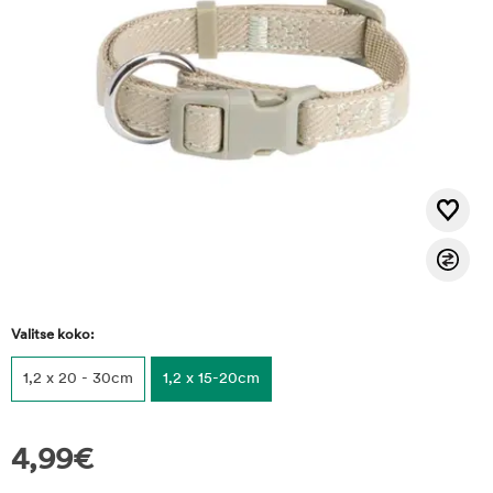
Valitse koko:
1,2 x 20 - 30cm
1,2 x 15-20cm
4,99
€