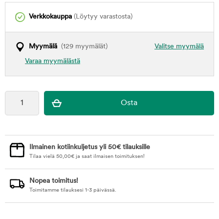
Verkkokauppa
(Löytyy varastosta)
Myymälä
(129 myymälät)
Valitse myymälä
Varaa myymälästä
Ilmainen kotiinkuljetus yli 50€ tilauksille
Tilaa vielä
50,00
€
ja saat ilmaisen toimituksen!
Nopea toimitus!
Toimitamme tilauksesi 1-3 päivässä.