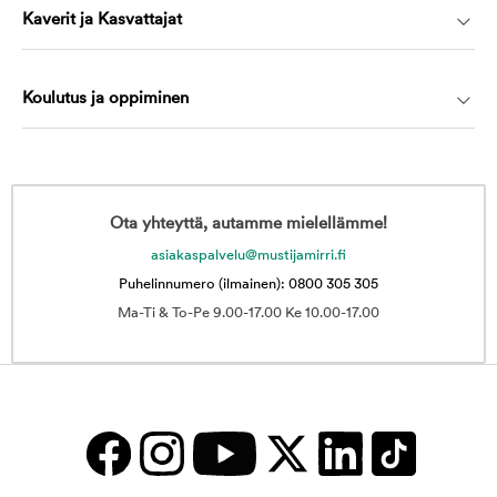
Kaverit ja Kasvattajat
Koulutus ja oppiminen
Ota yhteyttä, autamme mielellämme!
asiakaspalvelu@mustijamirri.fi
Puhelinnumero (ilmainen): 0800 305 305
Ma-Ti & To-Pe 9.00-17.00 Ke 10.00-17.00