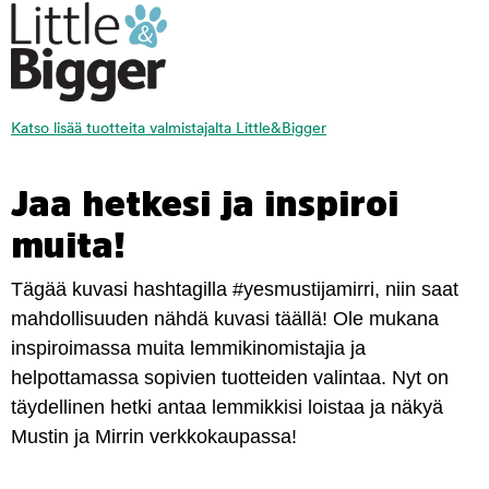
Katso lisää tuotteita valmistajalta Little&Bigger
Jaa hetkesi ja inspiroi
muita!
Tägää kuvasi hashtagilla #yesmustijamirri, niin saat
mahdollisuuden nähdä kuvasi täällä! Ole mukana
inspiroimassa muita lemmikinomistajia ja
helpottamassa sopivien tuotteiden valintaa. Nyt on
täydellinen hetki antaa lemmikkisi loistaa ja näkyä
Mustin ja Mirrin verkkokaupassa!