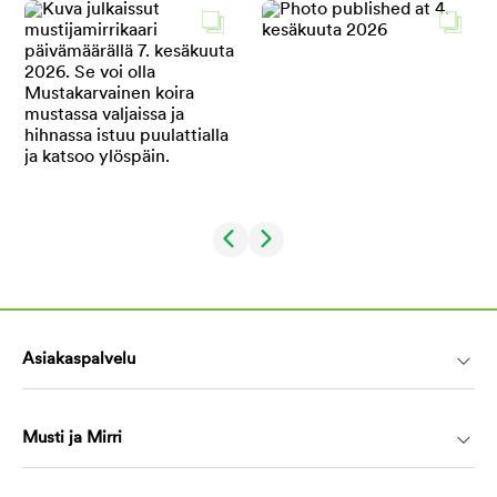
Asiakaspalvelu
Musti ja Mirri