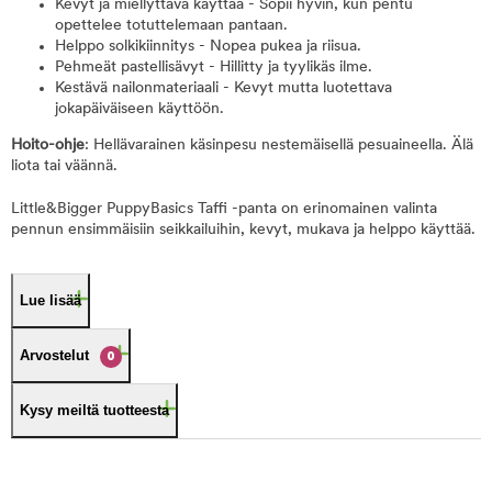
Kevyt ja miellyttävä käyttää - Sopii hyvin, kun pentu
opettelee totuttelemaan pantaan.
Helppo solkikiinnitys - Nopea pukea ja riisua.
Pehmeät pastellisävyt - Hillitty ja tyylikäs ilme.
Kestävä nailonmateriaali - Kevyt mutta luotettava
jokapäiväiseen käyttöön.
Hoito-ohje
: Hellävarainen käsinpesu nestemäisellä pesuaineella. Älä
liota tai väännä.
Little&Bigger PuppyBasics Taffi -panta on erinomainen valinta
pennun ensimmäisiin seikkailuihin, kevyt, mukava ja helppo käyttää.
Lue lisää
Arvostelut
0
Kysy meiltä tuotteesta