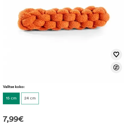
Valitse koko:
15 cm
24 cm
7,99
€