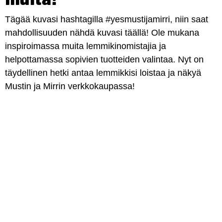
Tägää kuvasi hashtagilla #yesmustijamirri, niin saat
mahdollisuuden nähdä kuvasi täällä! Ole mukana
inspiroimassa muita lemmikinomistajia ja
helpottamassa sopivien tuotteiden valintaa. Nyt on
täydellinen hetki antaa lemmikkisi loistaa ja näkyä
Mustin ja Mirrin verkkokaupassa!