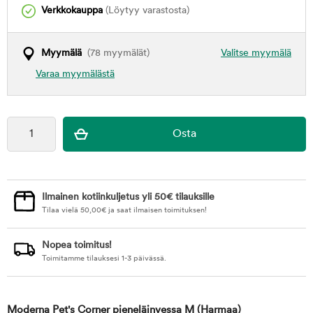
Verkkokauppa
(Löytyy varastosta)
Myymälä
(78 myymälät)
Valitse myymälä
Varaa myymälästä
Ilmainen kotiinkuljetus yli 50€ tilauksille
Tilaa vielä
50,00
€
ja saat ilmaisen toimituksen!
Nopea toimitus!
Toimitamme tilauksesi 1-3 päivässä.
Moderna Pet's Corner pieneläinvessa M
(Harmaa)