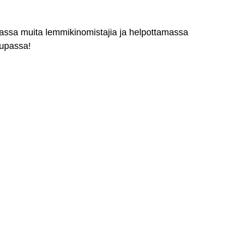
massa muita lemmikinomistajia ja helpottamassa
aupassa!