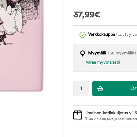
37,99
€
Verkkokauppa
(Löytyy var
Myymälä
(38 myymälät)
Varaa myymälästä
Ilmainen kotiinkuljetus yli 5
Tilaa vielä
50,00
€
ja saat ilmaise