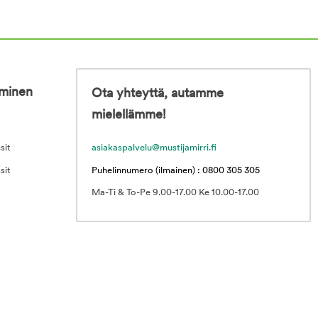
iminen
Ota yhteyttä, autamme
mielellämme!
sit
asiakaspalvelu@mustijamirri.fi
sit
Puhelinnumero (ilmainen) : 0800 305 305
Ma-Ti & To-Pe 9.00-17.00 Ke 10.00-17.00