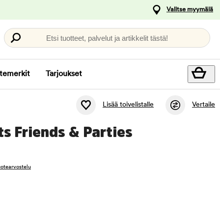
Valitse myymälä
Etsi tuotteet, palvelut ja artikkelit tästä!
temerkit
Tarjoukset
Lisää toivelistalle
Vertaile
s Friends & Parties
tuotearvostelu