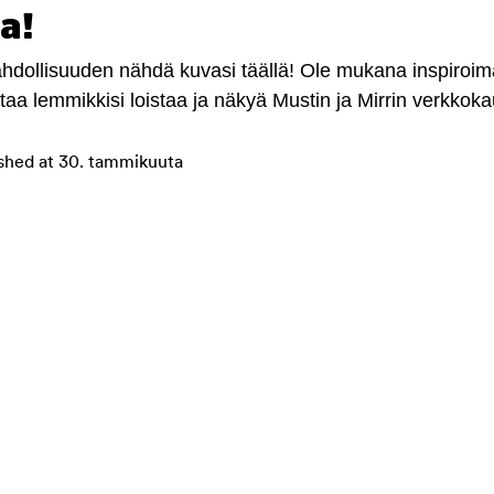
a!
mahdollisuuden nähdä kuvasi täällä! Ole mukana inspiroi
antaa lemmikkisi loistaa ja näkyä Mustin ja Mirrin verkkok