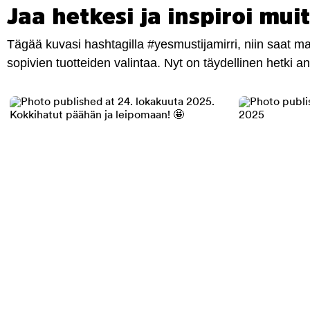
Jaa hetkesi ja inspiroi muit
Tägää kuvasi hashtagilla #yesmustijamirri, niin saat 
sopivien tuotteiden valintaa. Nyt on täydellinen hetki 