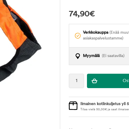
74,90
€
Verkkokauppa
(Enää muuta
asiakaspalvelustamme)
Myymälä
(Ei saatavilla)
Ilmainen kotiinkuljetus yli 5
Tilaa vielä
50,00
€
ja saat ilmaise