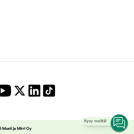
Kysy meiltä!
 Musti ja Mirri Oy