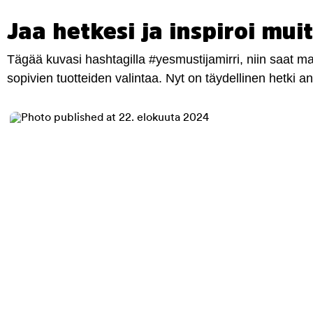
Jaa hetkesi ja inspiroi muit
Tägää kuvasi hashtagilla #yesmustijamirri, niin saat 
sopivien tuotteiden valintaa. Nyt on täydellinen hetki 