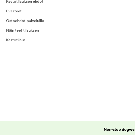
Kestotilauksen ehdot
Evästeet
Ostoehdot palveluille
Näin teet tilauksen
Kestotilaus
Non-stop dogwear 