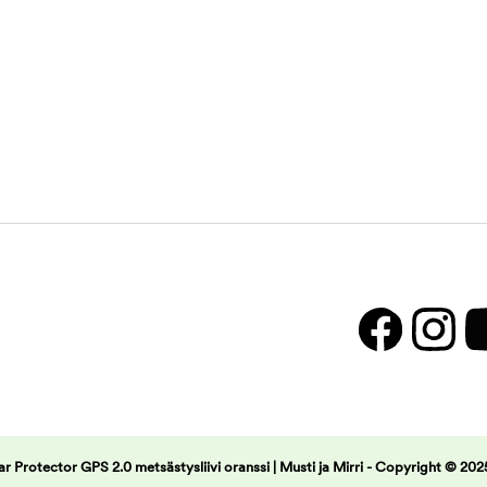
Protector GPS 2.0 metsästysliivi oranssi | Musti ja Mirri -
Copyright © 2025