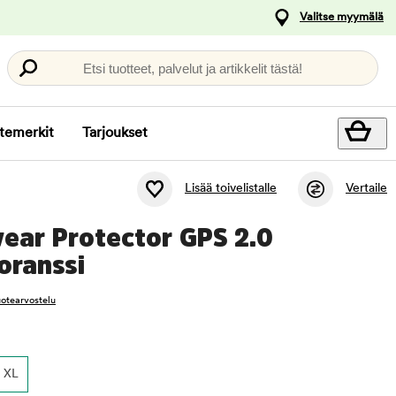
Valitse myymälä
Etsi tuotteet, palvelut ja artikkelit tästä!
temerkit
Tarjoukset
Lisää toivelistalle
Vertaile
ear Protector GPS 2.0
oranssi
tuotearvostelu
XL