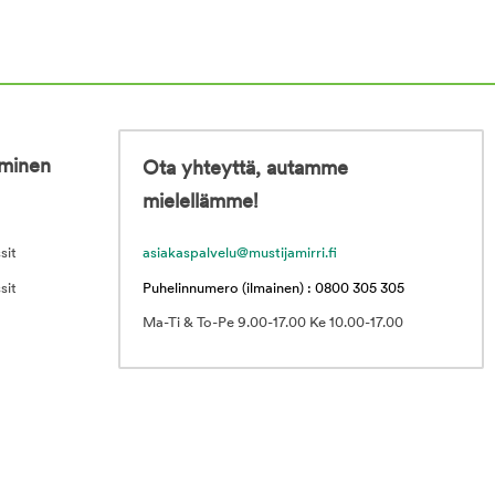
iminen
Ota yhteyttä, autamme
mielellämme!
sit
asiakaspalvelu@mustijamirri.fi
sit
Puhelinnumero (ilmainen) : 0800 305 305
Ma-Ti & To-Pe 9.00-17.00 Ke 10.00-17.00