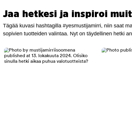
Jaa hetkesi ja inspiroi muit
Tägää kuvasi hashtagilla #yesmustijamirri, niin saat 
sopivien tuotteiden valintaa. Nyt on täydellinen hetki 