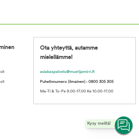
iminen
Ota yhteyttä, autamme
mielellämme!
sit
asiakaspalvelu@mustijamirri.fi
sit
Puhelinnumero (ilmainen) : 0800 305 305
Ma-Ti & To-Pe 9.00-17.00 Ke 10.00-17.00
Kysy meiltä!