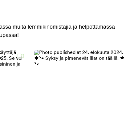
massa muita lemmikinomistajia ja helpottamassa
aupassa!