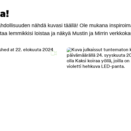
a!
mahdollisuuden nähdä kuvasi täällä! Ole mukana inspiroi
antaa lemmikkisi loistaa ja näkyä Mustin ja Mirrin verkkok