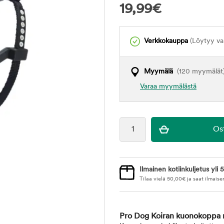
19,99
€
Verkkokauppa
(Löytyy var
Myymälä
(120 myymälät
Varaa myymälästä
Ilmainen kotiinkuljetus yli 5
Tilaa vielä
50,00
€
ja saat ilmaise
Pro Dog Koiran kuonokoppa