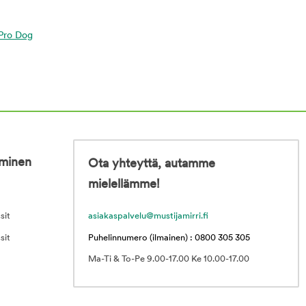
a Pro Dog
iminen
Ota yhteyttä, autamme
mielellämme!
sit
asiakaspalvelu@mustijamirri.fi
sit
Puhelinnumero (ilmainen) : 0800 305 305
Ma-Ti & To-Pe 9.00-17.00 Ke 10.00-17.00