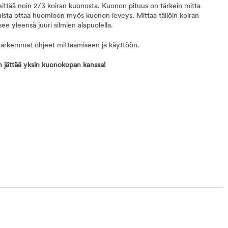
eittää noin 2/3 koiran kuonosta. Kuonon pituus on tärkein mitta
sta ottaa huomioon myös kuonon leveys. Mittaa tällöin koiran
ee yleensä juuri silmien alapuolella.
arkemmat ohjeet mittaamiseen ja käyttöön.
an jättää yksin kuonokopan kanssa!