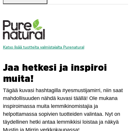
Katso lisää tuotteita valmistajalta Purenatural
Jaa hetkesi ja inspiroi
muita!
Tägää kuvasi hashtagilla #yesmustijamirri, niin saat
mahdollisuuden nähdä kuvasi täällä! Ole mukana
inspiroimassa muita lemmikinomistajia ja
helpottamassa sopivien tuotteiden valintaa. Nyt on
täydellinen hetki antaa lemmikkisi loistaa ja näkyä
Mustin ja Mirrin verkkokaupassa!