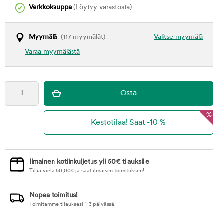
Verkkokauppa
(Löytyy varastosta)
Myymälä
(117 myymälät)
Valitse myymälä
Varaa myymälästä
%
Ilmainen kotiinkuljetus yli 50€ tilauksille
Tilaa vielä
50,00
€
ja saat ilmaisen toimituksen!
Nopea toimitus!
Toimitamme tilauksesi 1-3 päivässä.