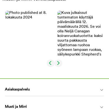
Asiakaspalvelu
Musti ja Mirri