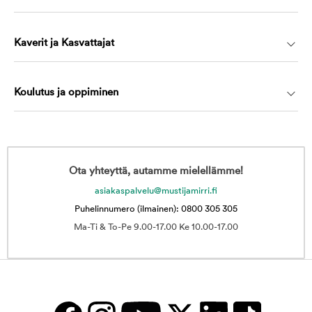
Kaverit ja Kasvattajat
Koulutus ja oppiminen
Ota yhteyttä, autamme mielellämme!
asiakaspalvelu@mustijamirri.fi
Puhelinnumero (ilmainen): 0800 305 305
Ma-Ti & To-Pe 9.00-17.00 Ke 10.00-17.00