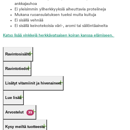
ankkajauhoa
Ei yleisimmin yliherkkyyksiä aiheuttavia proteiineja
Mukana ruoansulatuksen tueksi muita kuituja
Ei sisällä vehnää
Ei sisällä keinotekoisia väri-, aromi tai säilöntäaineita
Katso lisää vinkkejä herkkävatsaisen koiran kanssa elämiseen.
Ravintosisältö
Ravintotiedot
Lisätyt vitamiinit ja hivenaineet
Lue lisää
Arvostelut
35
Kysy meiltä tuotteesta