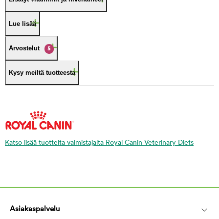
Lue lisää
Arvostelut
5
Kysy meiltä tuotteesta
Katso lisää tuotteita valmistajalta Royal Canin Veterinary Diets
Asiakaspalvelu