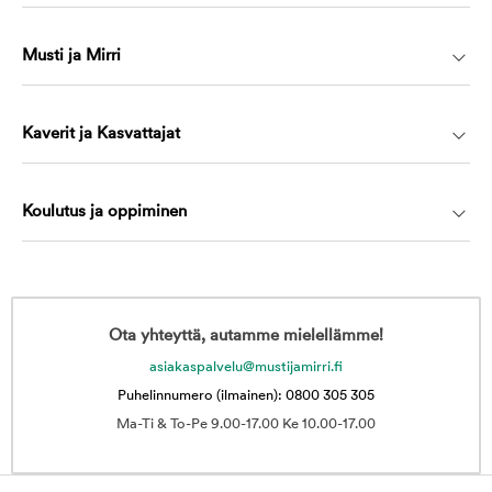
Musti ja Mirri
Kaverit ja Kasvattajat
Koulutus ja oppiminen
Ota yhteyttä, autamme mielellämme!
asiakaspalvelu@mustijamirri.fi
Puhelinnumero (ilmainen): 0800 305 305
Ma-Ti & To-Pe 9.00-17.00 Ke 10.00-17.00