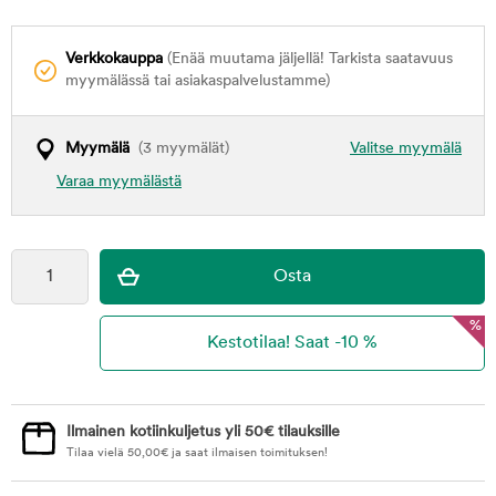
Verkkokauppa
(Enää muutama jäljellä! Tarkista saatavuus
myymälässä tai asiakaspalvelustamme)
Myymälä
(3 myymälät)
Valitse myymälä
Varaa myymälästä
%
Ilmainen kotiinkuljetus yli 50€ tilauksille
Tilaa vielä
50,00
€
ja saat ilmaisen toimituksen!