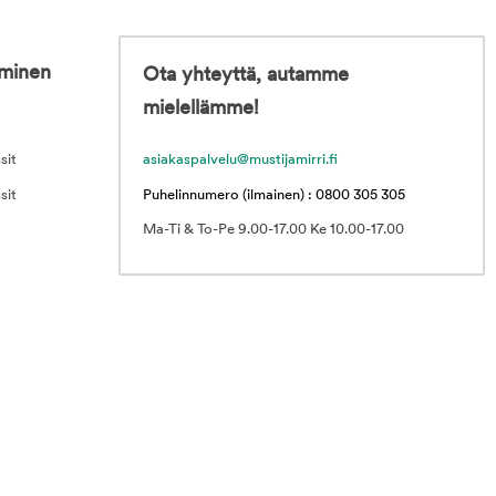
iminen
Ota yhteyttä, autamme
mielellämme!
sit
asiakaspalvelu@mustijamirri.fi
sit
Puhelinnumero (ilmainen) : 0800 305 305
Ma-Ti & To-Pe 9.00-17.00 Ke 10.00-17.00