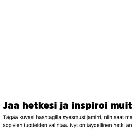
Jaa hetkesi ja inspiroi muit
Tägää kuvasi hashtagilla #yesmustijamirri, niin saat 
sopivien tuotteiden valintaa. Nyt on täydellinen hetki 