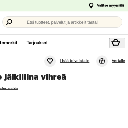
Valitse myymälä
Etsi tuotteet, palvelut ja artikkelit tästä!
temerkit
Tarjoukset
Lisää toivelistalle
Vertaile
jälkiliina vihreä
tuotearvostelu