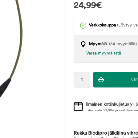
24,99
€
Verkkokauppa
(Löytyy var
Myymälä
(54 myymälät)
Varaa myymälästä
Ilmainen kotiinkuljetus yli 5
Tilaa vielä
50,00
€
ja saat ilmaise
Rukka Biodipro jälkiliina vihr