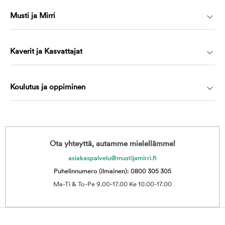
Musti ja Mirri
Kaverit ja Kasvattajat
Koulutus ja oppiminen
Ota yhteyttä, autamme mielellämme!
asiakaspalvelu@mustijamirri.fi
Puhelinnumero (ilmainen): 0800 305 305
Ma-Ti & To-Pe 9.00-17.00 Ke 10.00-17.00