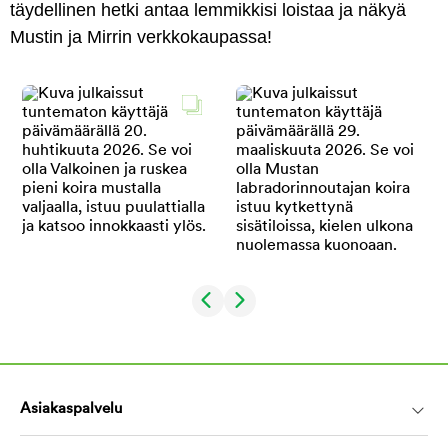
täydellinen hetki antaa lemmikkisi loistaa ja näkyä
Mustin ja Mirrin verkkokaupassa!
Asiakaspalvelu