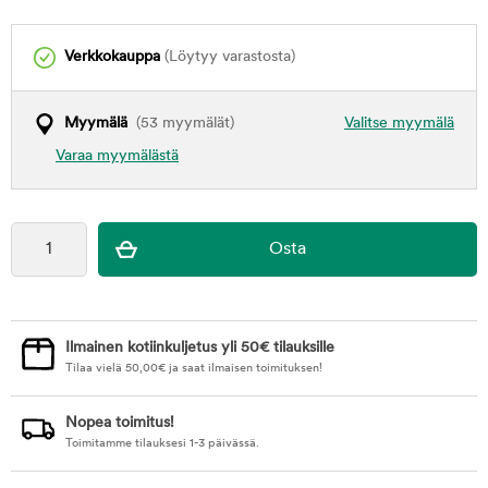
Verkkokauppa
(Löytyy varastosta)
Myymälä
(53 myymälät)
Valitse myymälä
Varaa myymälästä
Ilmainen kotiinkuljetus yli 50€ tilauksille
Tilaa vielä
50,00
€
ja saat ilmaisen toimituksen!
Nopea toimitus!
Toimitamme tilauksesi 1-3 päivässä.